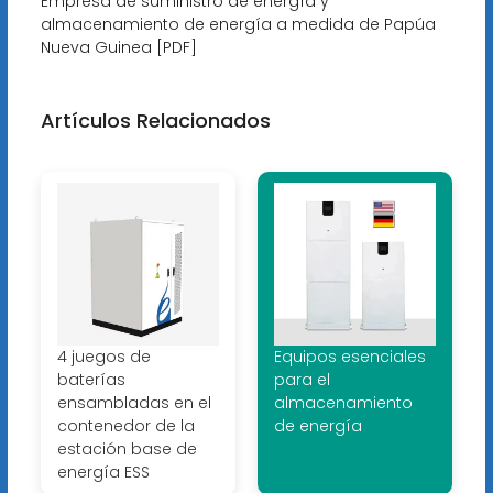
Empresa de suministro de energía y
almacenamiento de energía a medida de Papúa
Nueva Guinea [PDF]
Artículos Relacionados
4 juegos de
Equipos esenciales
baterías
para el
ensambladas en el
almacenamiento
contenedor de la
de energía
estación base de
energía ESS