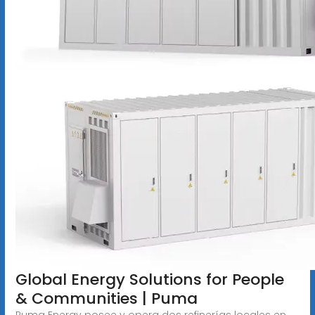
Global Energy Solutions for People
& Communities | Puma
Puma Energy posee y opera dos refinerías locales en