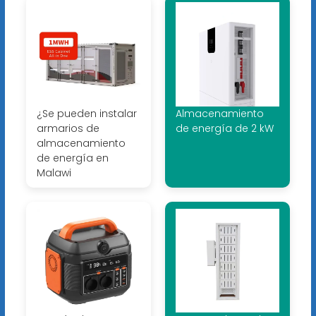
¿Se pueden instalar
Almacenamiento
armarios de
de energía de 2 kW
almacenamiento
de energía en
Malawi