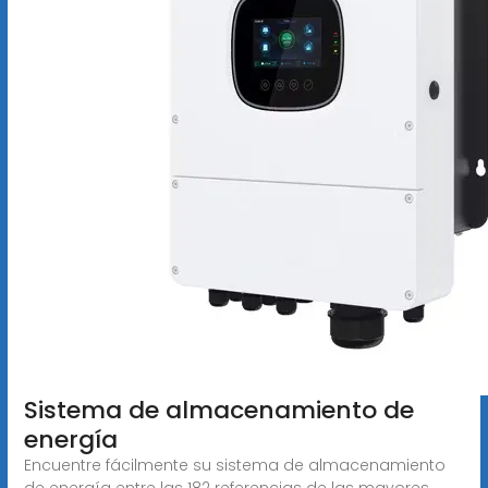
Sistema de almacenamiento de
energía
Encuentre fácilmente su sistema de almacenamiento
de energía entre las 182 referencias de las mayores