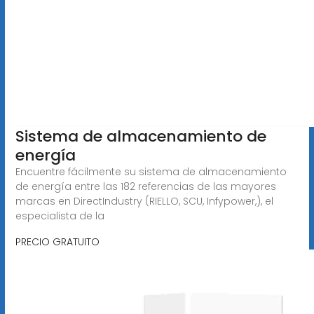
Sistema de almacenamiento de
energía
Encuentre fácilmente su sistema de almacenamiento
de energía entre las 182 referencias de las mayores
marcas en DirectIndustry (RIELLO, SCU, Infypower,), el
especialista de la
PRECIO GRATUITO