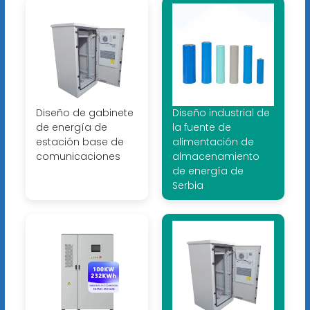
Diseño de gabinete
Diseño industrial de
de energía de
la fuente de
estación base de
alimentación de
comunicaciones
almacenamiento
de energía de
Serbia