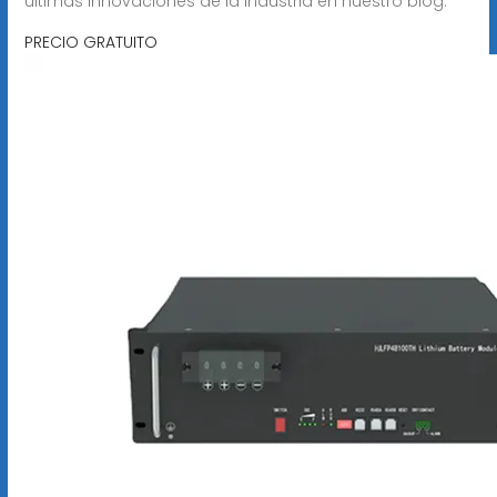
últimas innovaciones de la industria en nuestro blog.
PRECIO GRATUITO