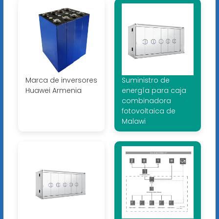
Marca de inversores
Suministro de
Huawei Armenia
energía para caja
combinadora
fotovoltaica de
Malawi