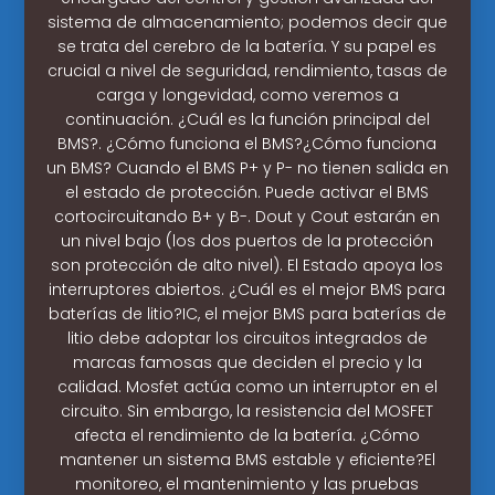
sistema de almacenamiento; podemos decir que
se trata del cerebro de la batería. Y su papel es
crucial a nivel de seguridad, rendimiento, tasas de
carga y longevidad, como veremos a
continuación. ¿Cuál es la función principal del
BMS?. ¿Cómo funciona el BMS?¿Cómo funciona
un BMS? Cuando el BMS P+ y P- no tienen salida en
el estado de protección. Puede activar el BMS
cortocircuitando B+ y B-. Dout y Cout estarán en
un nivel bajo (los dos puertos de la protección
son protección de alto nivel). El Estado apoya los
interruptores abiertos. ¿Cuál es el mejor BMS para
baterías de litio?IC, el mejor BMS para baterías de
litio debe adoptar los circuitos integrados de
marcas famosas que deciden el precio y la
calidad. Mosfet actúa como un interruptor en el
circuito. Sin embargo, la resistencia del MOSFET
afecta el rendimiento de la batería. ¿Cómo
mantener un sistema BMS estable y eficiente?El
monitoreo, el mantenimiento y las pruebas