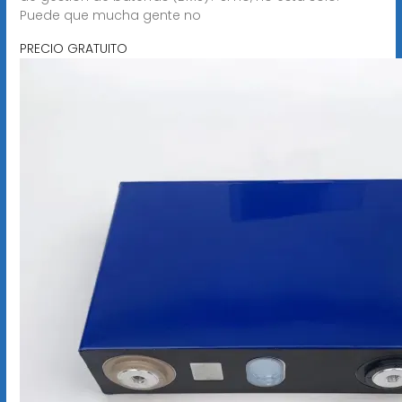
Puede que mucha gente no
PRECIO GRATUITO