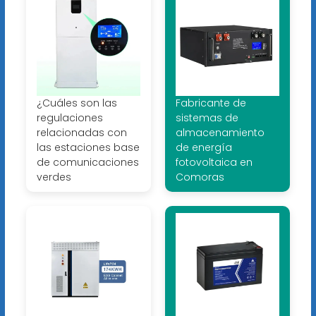
¿Cuáles son las
Fabricante de
regulaciones
sistemas de
relacionadas con
almacenamiento
las estaciones base
de energía
de comunicaciones
fotovoltaica en
verdes
Comoras