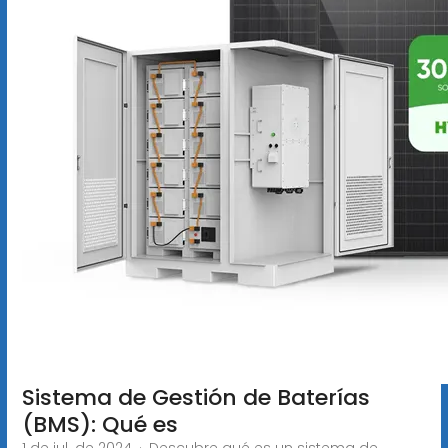
Sistema de Gestión de Baterías
(BMS): Qué es
1 de jul. de 2024 · Descubre qué es un sistema de