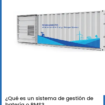
¿Qué es un sistema de gestión de
batería o BMS?