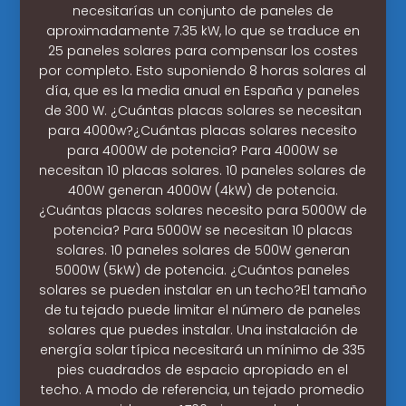
necesitarías un conjunto de paneles de
aproximadamente 7.35 kW, lo que se traduce en
25 paneles solares para compensar los costes
por completo. Esto suponiendo 8 horas solares al
día, que es la media anual en España y paneles
de 300 W. ¿Cuántas placas solares se necesitan
para 4000w?¿Cuántas placas solares necesito
para 4000W de potencia? Para 4000W se
necesitan 10 placas solares. 10 paneles solares de
400W generan 4000W (4kW) de potencia.
¿Cuántas placas solares necesito para 5000W de
potencia? Para 5000W se necesitan 10 placas
solares. 10 paneles solares de 500W generan
5000W (5kW) de potencia. ¿Cuántos paneles
solares se pueden instalar en un techo?El tamaño
de tu tejado puede limitar el número de paneles
solares que puedes instalar. Una instalación de
energía solar típica necesitará un mínimo de 335
pies cuadrados de espacio apropiado en el
techo. A modo de referencia, un tejado promedio