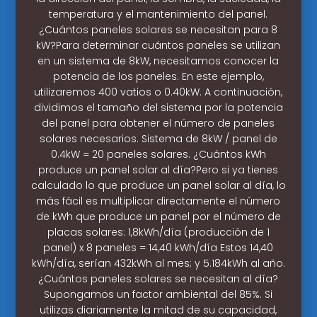
temperatura y el mantenimiento del panel.
¿Cuántos paneles solares se necesitan para 8
kW?Para determinar cuántos paneles se utilizan
en un sistema de 8kW, necesitamos conocer la
potencia de los paneles. En este ejemplo,
utilizaremos 400 vatios o 0.40kW. A continuación,
dividimos el tamaño del sistema por la potencia
del panel para obtener el número de paneles
solares necesarios. Sistema de 8kW / panel de
0.4kW = 20 paneles solares. ¿Cuántos kWh
produce un panel solar al día?Pero si ya tienes
calculado lo que produce un panel solar al día, lo
más fácil es multiplicar directamente el número
de kWh que produce un panel por el número de
placas solares: 1,8kWh/día (producción de 1
panel) x 8 paneles = 14,40 kWh/día Estos 14,40
kWh/día, serían 432kWh al mes; y 5.184kWh al año.
¿Cuántos paneles solares se necesitan al día?
Supongamos un factor ambiental del 85%. Si
utilizas diariamente la mitad de su capacidad,