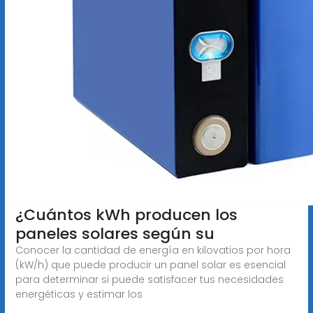
¿Cuántos kWh producen los
paneles solares según su
Conocer la cantidad de energía en kilovatios por hora
(kW/h) que puede producir un panel solar es esencial
para determinar si puede satisfacer tus necesidades
energéticas y estimar los