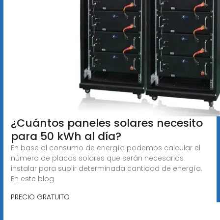
¿Cuántos paneles solares necesito
para 50 kWh al día?
En base al consumo de energía podemos calcular el
número de placas solares que serán necesarias
instalar para suplir determinada cantidad de energía.
En este blog
PRECIO GRATUITO