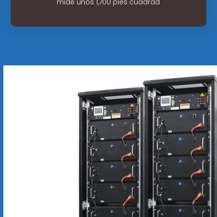
mide unos 1,700 pies cuadrad