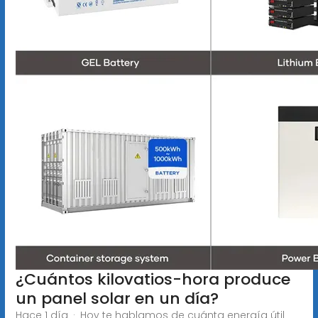
¿Cuántos kilovatios-hora produce
un panel solar en un día?
Hace 1 día · Hoy te hablamos de cuánta energía útil