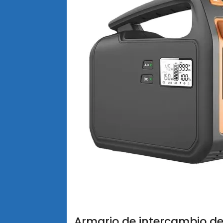
Armario de intercambio de