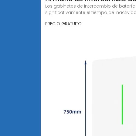
Los gabinetes de intercambio de batería
significativamente el tiempo de inactivid
PRECIO GRATUITO