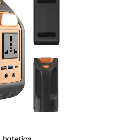
 baterías