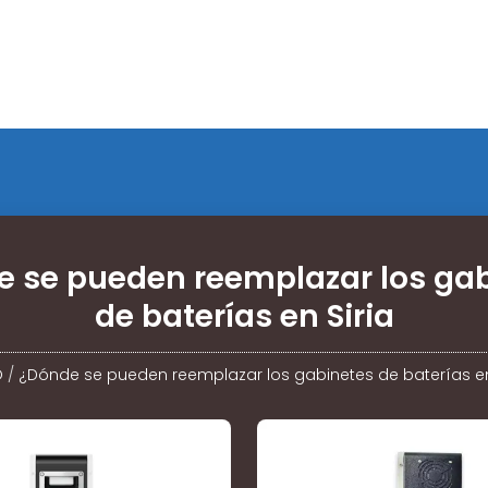
 se pueden reemplazar los ga
de baterías en Siria
O
/
¿Dónde se pueden reemplazar los gabinetes de baterías en