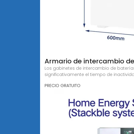
Armario de intercambio de
Los gabinetes de intercambio de batería
significativamente el tiempo de inactivid
PRECIO GRATUITO