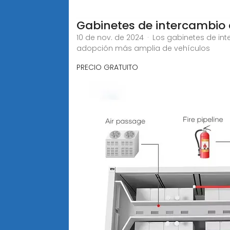
Gabinetes de intercambio d
10 de nov. de 2024 · Los gabinetes de i
adopción más amplia de vehículos
PRECIO GRATUITO