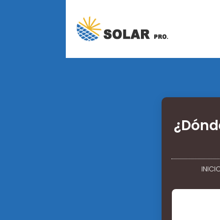
¿Dónde
INICI