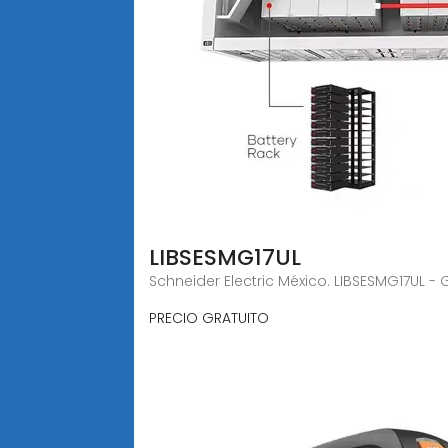
LIBSESMG17UL
Schneider Electric México. LIBSESMG17UL -
PRECIO GRATUITO