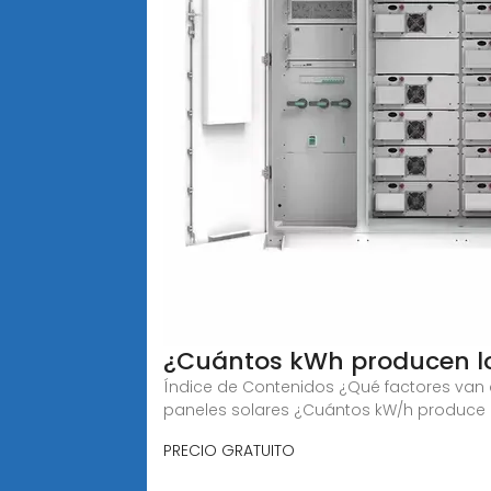
¿Cuántos kWh producen lo
Índice de Contenidos ¿Qué factores van a
paneles solares ¿Cuántos kW/h produce 
PRECIO GRATUITO