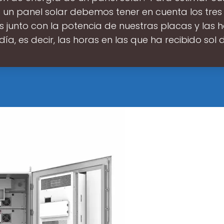
un panel solar debemos tener en cuenta los tres
s junto con la potencia de nuestras placas y las 
día, es decir, las horas en las que ha recibido sol 