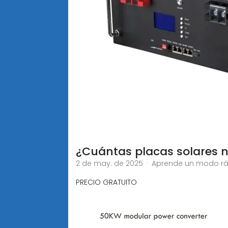
¿Cuántas placas solares n
2 de may. de 2025 · Aprende un modo ráp
PRECIO GRATUITO