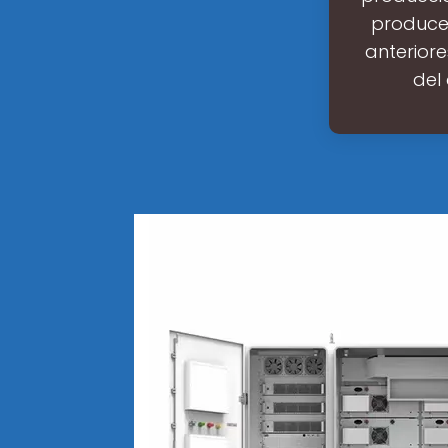
produce 
anteriore
del 