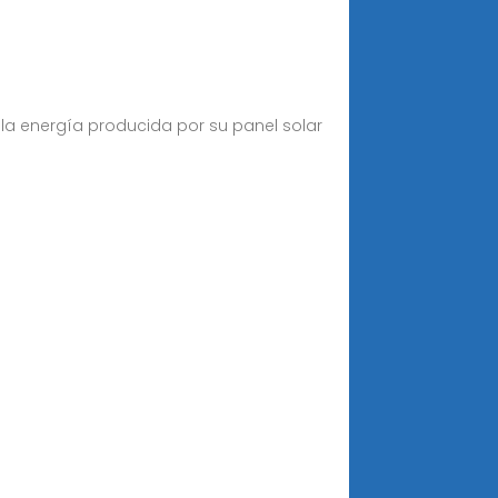
r la energía producida por su panel solar