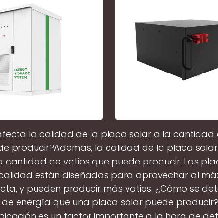
ecta la calidad de la placa solar a la cantidad 
e producir?Además, la calidad de la placa sola
a cantidad de vatios que puede producir. Las pla
calidad están diseñadas para aprovechar al máx
recta, y pueden producir más vatios. ¿Cómo se det
 de energía que una placa solar puede producir?
ubicación es un factor importante a la hora de de