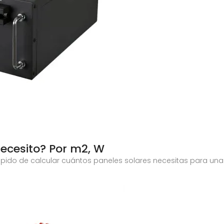
ecesito? Por m2, W
ido de calcular cuántos paneles solares necesitas para una c