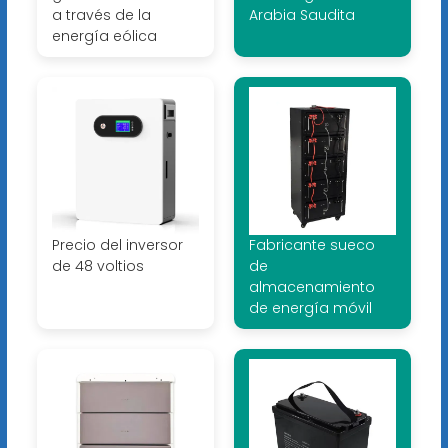
a través de la
Arabia Saudita
energía eólica
Precio del inversor
Fabricante sueco
de 48 voltios
de
almacenamiento
de energía móvil