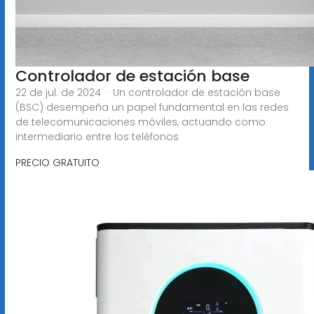
Controlador de estación base
22 de jul. de 2024 · Un controlador de estación base
(BSC) desempeña un papel fundamental en las redes
de telecomunicaciones móviles, actuando como
intermediario entre los teléfonos
PRECIO GRATUITO