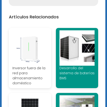
Artículos Relacionados
Inversor fuera de la
Desarrollo del
red para
sistema de baterías
almacenamiento
BMS
doméstico