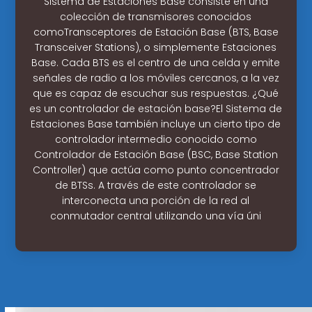
Sistema de Estaciones Base consiste en una
colección de transmisores conocidos
comoTransceptores de Estación Base (BTS, Base
Transceiver Stations), o simplemente Estaciones
Base. Cada BTS es el centro de una celda y emite
señales de radio a los móviles cercanos, a la vez
que es capaz de escuchar sus respuestas. ¿Qué
es un controlador de estación base?El Sistema de
Estaciones Base también incluye un cierto tipo de
controlador intermedio conocido como
Controlador de Estación Base (BSC, Base Station
Controller) que actúa como punto concentrador
de BTSs. A través de este controlador se
interconecta una porción de la red al
conmutador central utilizando una vía úni