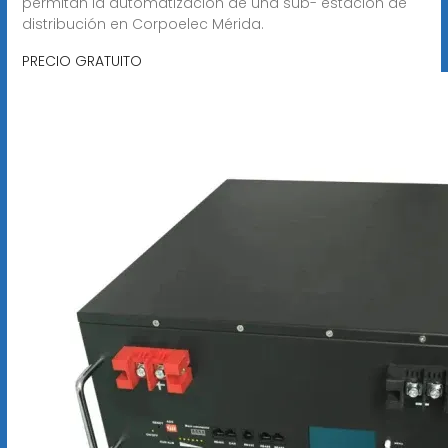
permitan la automatización de una sub- estación de
distribución en Corpoelec Mérida.
PRECIO GRATUITO