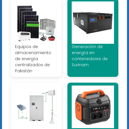
Equipos de
Generación de
almacenamiento
energía en
de energía
contenedores de
centralizados de
Surinam
Pakistán