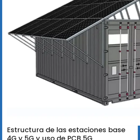
Estructura de las estaciones base
4G y 5G y uso de PCB 5G