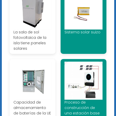
La sala de sol
Sistema solar suizo
fotovoltaica de la
isla tiene paneles
solares
Capacidad de
Proceso de
almacenamiento
construcción de
de baterías de la UE
una estación base