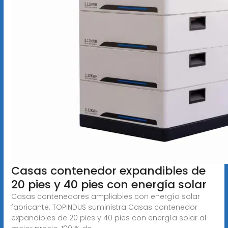
Casas contenedor expandibles de
20 pies y 40 pies con energía solar
Casas contenedores ampliables con energía solar
fabricante: TOPINDUS suministra Casas contenedor
expandibles de 20 pies y 40 pies con energía solar al