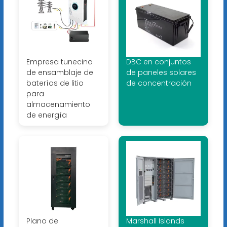
Empresa tunecina
DBC en conjuntos
de ensamblaje de
de paneles solares
baterías de litio
de concentración
para
almacenamiento
de energía
Plano de
Marshall Islands