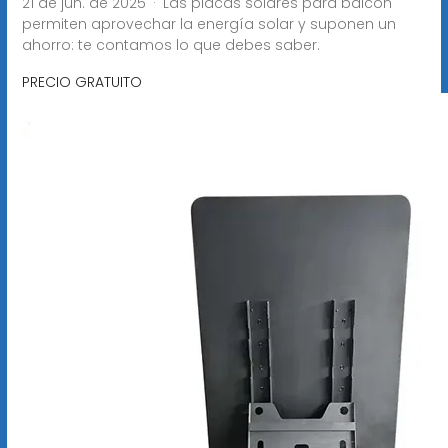
21 de jun. de 2025 · Las placas solares para balcón
permiten aprovechar la energía solar y suponen un
ahorro: te contamos lo que debes saber.
PRECIO GRATUITO