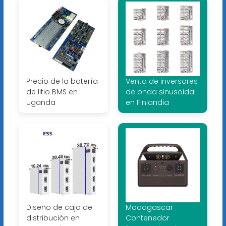
Precio de la batería
Venta de inversores
de litio BMS en
de onda sinusoidal
Uganda
en Finlandia
Diseño de caja de
Madagascar
distribución en
Contenedor