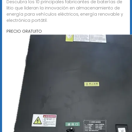
Descubra los 10 principales fabricantes de baterías de
litio que lideran la innovación en almacenamiento de
energía para vehículos eléctricos, energía renovable y
electrónica portátil.
PRECIO GRATUITO