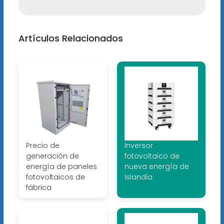
Artículos Relacionados
Precio de
Inversor
generación de
fotovoltaico de
energía de paneles
nueva energía de
fotovoltaicos de
Islandia
fábrica