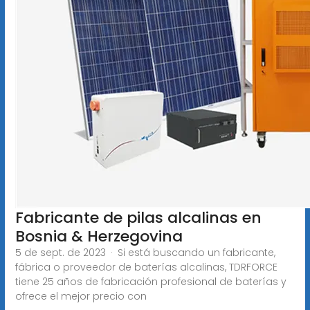
Fabricante de pilas alcalinas en
Bosnia & Herzegovina
5 de sept. de 2023 · Si está buscando un fabricante,
fábrica o proveedor de baterías alcalinas, TDRFORCE
tiene 25 años de fabricación profesional de baterías y
ofrece el mejor precio con