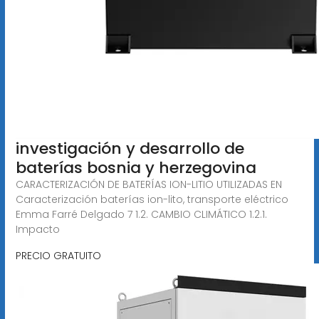
investigación y desarrollo de
baterías bosnia y herzegovina
CARACTERIZACIÓN DE BATERÍAS ION-LITIO UTILIZADAS EN
Caracterización baterías ion-lito, transporte eléctrico
Emma Farré Delgado 7 1.2. CAMBIO CLIMÁTICO 1.2.1.
Impacto
PRECIO GRATUITO