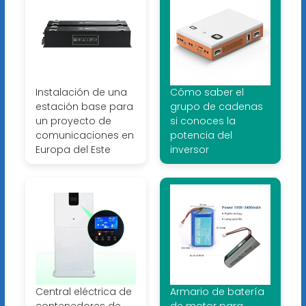
Instalación de una
Cómo saber el
estación base para
grupo de cadenas
un proyecto de
si conoces la
comunicaciones en
potencia del
Europa del Este
inversor
Central eléctrica de
Armario de batería