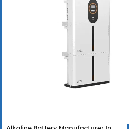
Alkaline Battery Manufacturer In