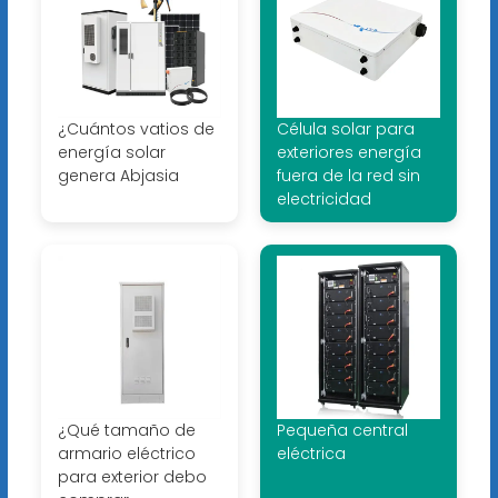
¿Cuántos vatios de
Célula solar para
energía solar
exteriores energía
genera Abjasia
fuera de la red sin
electricidad
¿Qué tamaño de
Pequeña central
armario eléctrico
eléctrica
para exterior debo