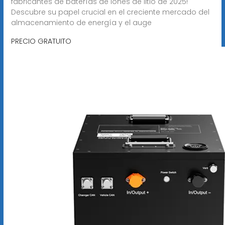
fabricantes de baterías de iones de litio de 2025!
Descubre su papel crucial en el creciente mercado del
almacenamiento de energía y el auge
PRECIO GRATUITO