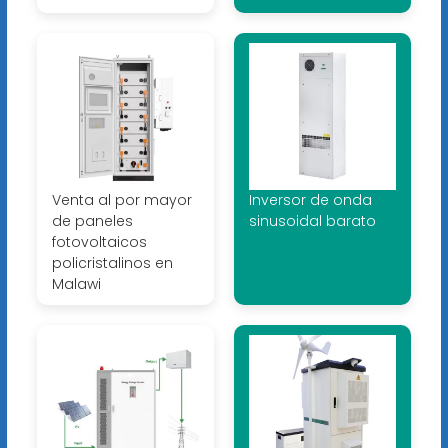
Venta al por mayor
Inversor de onda
de paneles
sinusoidal barato
fotovoltaicos
policristalinos en
Malawi