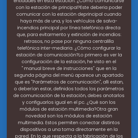
entidades en esta estación. ¿Cómo comunicarse
con la estación de principal?Este deberia poder
comunicar con la estación deprincipal cuando
haya más de una, y los vehículos de salva-
incendios principal por línea telefónica directa
que, para evitarmento y extinción de incendios:
retrasos, no pase por ninguna centralilla
telefónica inter-mediaria. ¿Cómo configurar la
estación de comunicación?Lo primero es ver la
configuración de la estación, he visto en el
"·manual breve de instrucciones" que en la
segunda página del menú aparece un apartado
que es "Parámetros de comunicación", alli estan,
o deberían estar, definidos todos los parámetros
de comunicación de la estación, debes anotarlos
y configuarlos igual en el pc. ¿Qué son los
módulos de estación multimedia?Otra gran
novedad son los módulos de estación
multimedia. Estos permiten conectar distintos
dispositivos a una toma directamente en la
pared. En lo que respecta a la fabricación de los