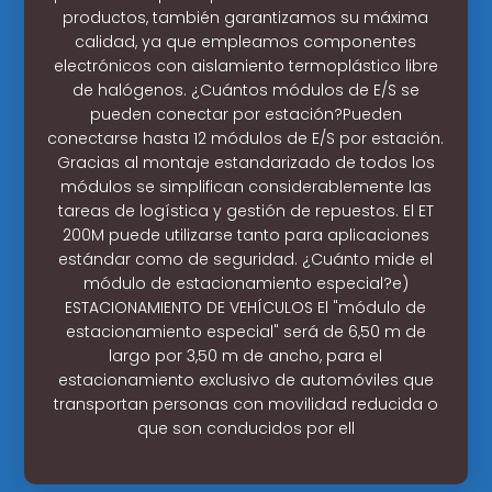
productos, también garantizamos su máxima
calidad, ya que empleamos componentes
electrónicos con aislamiento termoplástico libre
de halógenos. ¿Cuántos módulos de E/S se
pueden conectar por estación?Pueden
conectarse hasta 12 módulos de E/S por estación.
Gracias al montaje estandarizado de todos los
módulos se simplifican considerablemente las
tareas de logística y gestión de repuestos. El ET
200M puede utilizarse tanto para aplicaciones
estándar como de seguridad. ¿Cuánto mide el
módulo de estacionamiento especial?e)
ESTACIONAMIENTO DE VEHÍCULOS El "módulo de
estacionamiento especial" será de 6,50 m de
largo por 3,50 m de ancho, para el
estacionamiento exclusivo de automóviles que
transportan personas con movilidad reducida o
que son conducidos por ell