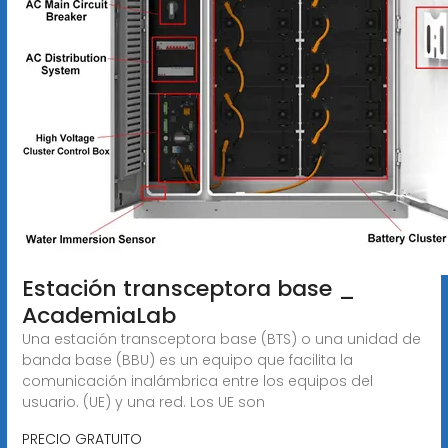
Estación transceptora base _
AcademiaLab
Una estación transceptora base (BTS) o una unidad de
banda base (BBU) es un equipo que facilita la
comunicación inalámbrica entre los equipos del
usuario. (UE) y una red. Los UE son
PRECIO GRATUITO