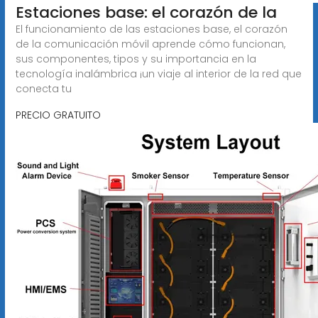
Estaciones base: el corazón de la
El funcionamiento de las estaciones base, el corazón
de la comunicación móvil aprende cómo funcionan,
sus componentes, tipos y su importancia en la
tecnología inalámbrica ¡un viaje al interior de la red que
conecta tu
PRECIO GRATUITO