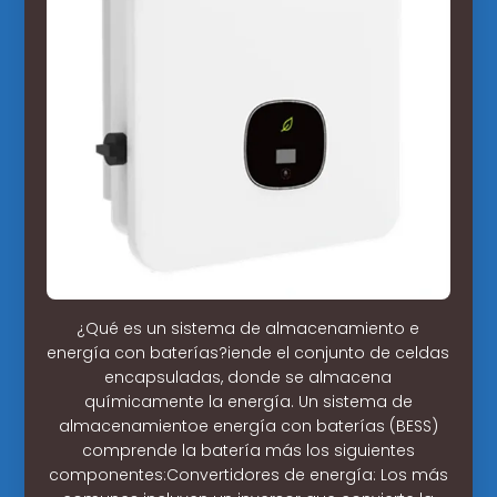
¿Qué es un sistema de almacenamiento e
energía con baterías?iende el conjunto de celdas
encapsuladas, donde se almacena
químicamente la energía. Un sistema de
almacenamientoe energía con baterías (BESS)
comprende la batería más los siguientes
componentes:Convertidores de energía: Los más