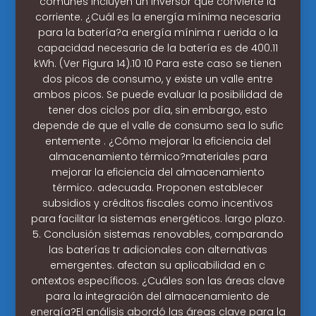
comunes incluyen un inversor que convierte la
corriente. ¿Cuál es la energía mínima necesaria
para la batería?a energía mínima r uerida o la
capacidad necesaria de la batería es de 400.11
kWh. (Ver Figura 14).10 10 Para este caso se tienen
dos picos de consumo, y existe un valle entre
ambos picos. Se puede evaluar la posibilidad de
tener dos ciclos por día, sin embargo, esto
depende de que el valle de consumo sea lo sufic
entemente . ¿Cómo mejorar la eficiencia del
almacenamiento térmico?materiales para
mejorar la eficiencia del almacenamiento
térmico. adecuada. Proponen establecer
subsidios y créditos fiscales como incentivos
para facilitar la sistemas energéticos. largo plazo.
5. Conclusión sistemas renovables, comparando
las baterías tr adicionales con alternativas
emergentes. afectan su aplicabilidad en c
ontextos específicos. ¿Cuáles son las áreas clave
para la integración del almacenamiento de
energía?El análisis abordó las áreas clave para la