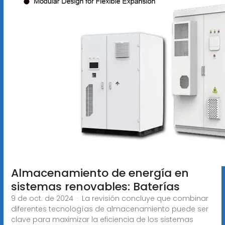
Almacenamiento de energía en
sistemas renovables: Baterías
9 de oct. de 2024 · La revisión concluye que combinar
diferentes tecnologías de almacenamiento puede ser
clave para maximizar la eficiencia de los sistemas