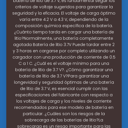
batería de litio de 3.7 V, es fundamental seguir los
criterios de voltaje sugeridos para garantizar la
seguridad y la eficacia. El voltaje de carga óptimo
varía entre 4.2 V a 4.3 V, dependiendo de la
composición química específica de la batería.
¿Cuánto tiempo tarda en cargar una batería de
litio?Normalmente, una batería completamente
agotada Batería de litio 3.7V Puede tardar entre 2
y 3 horas en cargarse por completo utilizando un
cargador con una producción de corriente de 0.5
C a 1 C. ¿Cuál es el voltaje mínimo para una
batería de litio de 3.7 V?. ¿Cómo garantizar una
batería de litio de 3.7 V?Para garantizar una
longevidad y seguridad óptimas de una batería
de litio de 3.7 V, es esencial cumplir con las
especificaciones del fabricante con respecto a
los voltajes de carga y los niveles de corriente
recomendados para ese modelo de batería en
particular. ¿Cuáles son los riesgos de la
sobrecarga de las baterías de litio?La
sobrecarga es un riesgo importante para las