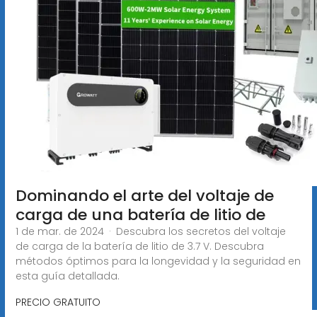
Dominando el arte del voltaje de
carga de una batería de litio de
1 de mar. de 2024 · Descubra los secretos del voltaje
de carga de la batería de litio de 3.7 V. Descubra
métodos óptimos para la longevidad y la seguridad en
esta guía detallada.
PRECIO GRATUITO