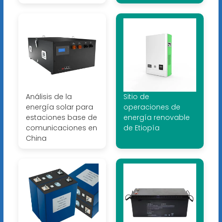
Análisis de la
Sitio de
energía solar para
operaciones de
estaciones base de
energía renovable
comunicaciones en
de Etiopía
China