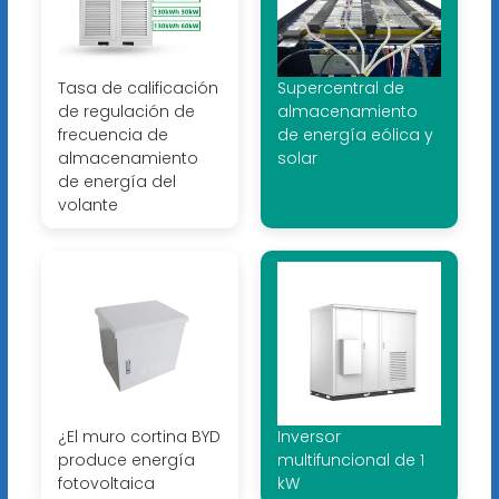
Tasa de calificación
Supercentral de
de regulación de
almacenamiento
frecuencia de
de energía eólica y
almacenamiento
solar
de energía del
volante
¿El muro cortina BYD
Inversor
produce energía
multifuncional de 1
fotovoltaica
kW