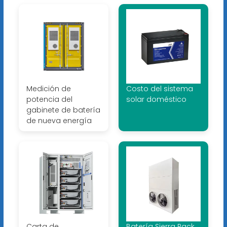
Medición de
Costo del sistema
potencia del
solar doméstico
gabinete de batería
de nueva energía
Carta de
Batería Sierra Pack