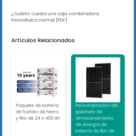
¿Cuánto cuesta una caja combinadora
fotovoltaica normal [PDF]
Artículos Relacionados
Paquete de batería
Personalización del
de fosfato de hierro
gabinete de
y litio de 24 V 400 Ah
almacenamiento
de energía de
batería de litio de