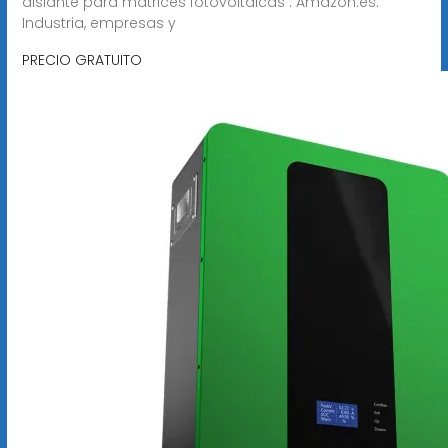
aislante para matrices fotovoltaicas : Amazon.es:
Industria, empresas y
PRECIO GRATUITO