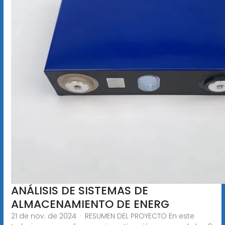
ANÁLISIS DE SISTEMAS DE
ALMACENAMIENTO DE ENERG
21 de nov. de 2024 · RESUMEN DEL PROYECTO En este