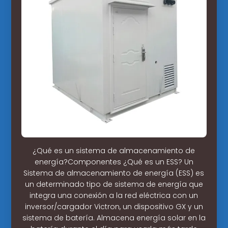
¿Qué es un sistema de almacenamiento de
energía?Componentes ¿Qué es un ESS? Un
Sistema de almacenamiento de energía (ESS) es
un determinado tipo de sistema de energía que
integra una conexión a la red eléctrica con un
inversor/cargador Victron, un dispositivo GX y un
sistema de batería. Almacena energía solar en la