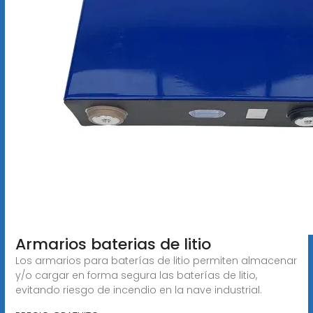
Armarios baterias de litio
Los armarios para baterías de litio permiten almacenar
y/o cargar en forma segura las baterías de litio,
evitando riesgo de incendio en la nave industrial.