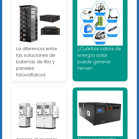
La diferencia entre
¿Cuántos vatios de
las soluciones de
energía solar
baterías de litio y
puede generar
paneles
Yemen
fotovoltaicos