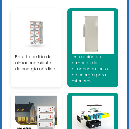
Batería de litio de
Instalación de
almacenamiento
armarios de
de energía nórdica
almacenamiento
de energía para
exteriores