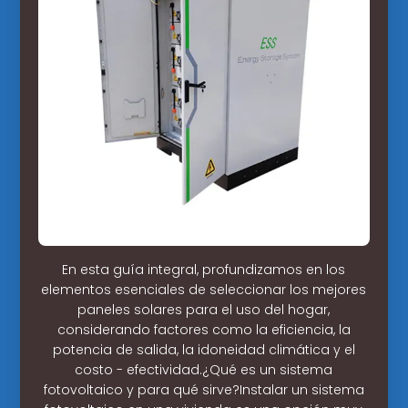
En esta guía integral, profundizamos en los
elementos esenciales de seleccionar los mejores
paneles solares para el uso del hogar,
considerando factores como la eficiencia, la
potencia de salida, la idoneidad climática y el
costo - efectividad.¿Qué es un sistema
fotovoltaico y para qué sirve?Instalar un sistema