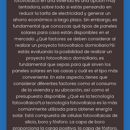
fotovoltaico en una vivienda es una opción muy
tentadora, sobre todo si estás pensando en
reducir la tarifa de electricidad y generar un
ahorro económico a largo plazo. Sin embargo, es
fundamental que conozcas qué tipos de paneles
solares para casa están disponibles en el
mercado. ¿Qué factores se deben considerar al
realizar un proyecto fotovoltaico domiciliario?Si
estás evaluando la posibilidad de realizar un
proyecto fotovoltaico domiciliario, es
fundamental que sepas para qué sirven los
paneles solares en las casas y cuál es el tipo más
conveniente. En este aspecto, tienes que
considerar diferentes factores como el consumo
de la vivienda y su ubicación, así como el
presupuesto disponible. ¿Qué es la tecnología
fotovoltaica?La tecnología fotovoltaica es la más
comúnmente utilizada para obtener energía
solar. Está compuesta de células fotovoltaicas de
silicio, boro y fósforo. La capa de boro
proporciona la carga positiva; la capa de fósforo,