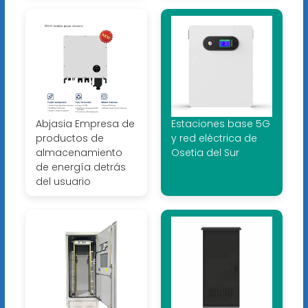
Abjasia Empresa de
Estaciones base 5G
productos de
y red eléctrica de
almacenamiento
Osetia del Sur
de energía detrás
del usuario