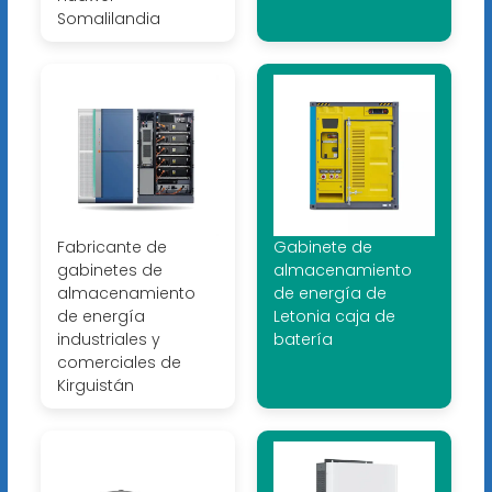
Somalilandia
Fabricante de
Gabinete de
gabinetes de
almacenamiento
almacenamiento
de energía de
de energía
Letonia caja de
industriales y
batería
comerciales de
Kirguistán