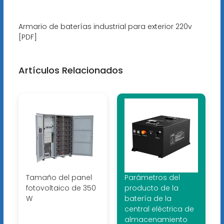
Armario de baterías industrial para exterior 220v
[PDF]
Artículos Relacionados
Tamaño del panel
Parámetros del
fotovoltaico de 350
producto de la
W
batería de la
central eléctrica de
almacenamiento