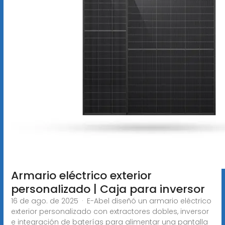
Armario eléctrico exterior
personalizado | Caja para inversor
16 de ago. de 2025 · E-Abel diseñó un armario eléctrico
exterior personalizado con extractores dobles, inversor
e integración de baterías para alimentar una pantalla