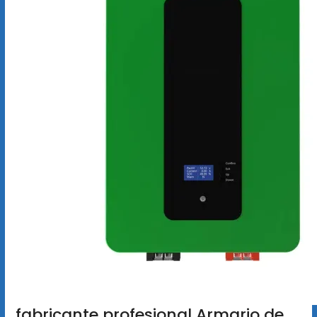
fabricante profesional Armario de