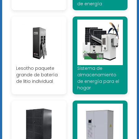
de energía
Lesotho paquete
Sistema de
grande de batería
almacenamiento
de litio individual
de energía para el
hogar