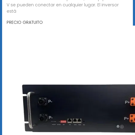
V se pueden conectar en cualquier lugar. El inversor
está
PRECIO GRATUITO