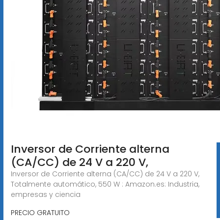
Inversor de Corriente alterna
(CA/CC) de 24 V a 220 V,
Inversor de Corriente alterna (CA/CC) de 24 V a 220 V,
Totalmente automático, 550 W : Amazon.es: Industria,
empresas y ciencia
PRECIO GRATUITO