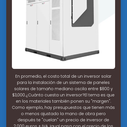
En promedio, el costo total de un inversor solar
para la instalación de un sistema de paneles
solares de tamaño mediano oscila entre $800 y
$3,000.¿Cuánto cuesta un inversor?El tema es que
en los materiales también ponen su "margen".
Como ejemplo, hay presupuestos que tienen más
o menos ajustado la mano de obra pero
después te "cuelan" un precio de inversor de
2.000 euros + IVA. Igual pasa con el precio de los