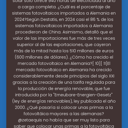
solar sólo ofrece 940 horas de electricidad al año
a carga completa. ¿Cuál es el porcentaje de
sistemas fotovoltaicos importados a Alemania en
2024?Según Destatis, en 2024 casi el 86 % de los
sistemas fotovoltaicos importados a Alemania
procedieron de China. Asimismo, detalló que el
valor de las importaciones fue más de tres veces
superior al de las exportaciones, que cayeron
más de la mitad hasta los 510 millones de euros
(600 millones de dólares). ¿Cómo ha crecido el
mercado fotovoltaico en Alemania?[ 10][ 11]El
mercado fotovoltaico en Alemania ha crecido
considerablemente desde principios del siglo XXI
gracias a la creación de una tarifa regulada para
la producción de energía renovable, que fue
introducida por la "Erneubare-Energien-Gesetz"
(ley de energías renovables), ley publicada el año
2000. ¿Qué pasaría si colocar unas primas a la
fotovoltáica mayores a las alemanas?
@zetaequis no había que ser muy listo para
saber que colocar unas primas a la fotovoltáica