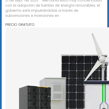
21 de sept. de 2025 · Alemania está muy concienciada
con la adopción de fuentes de energía renovables; el
gobierno está impulsándolas a través de
subvenciones e inversiones en
PRECIO GRATUITO