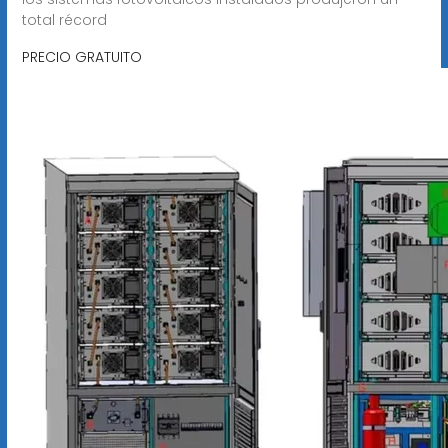
total récord
PRECIO GRATUITO