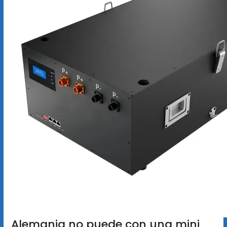
Alemania no puede con una mini