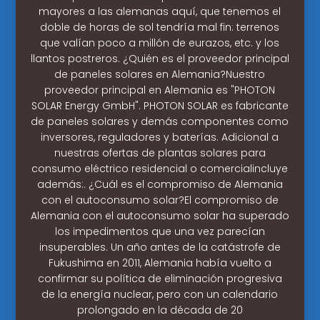
mayores a las alemanas aquí, que tenemos el
doble de horas de sol tendría mal fin: terrenos
que valían poco a millón de eurazos, etc. y los
llantos postreros. ¿Quién es el proveedor principal
de paneles solares en Alemania?Nuestro
proveedor principal en Alemania es "PHOTON
SOLAR Energy GmbH". PHOTON SOLAR es fabricante
de paneles solares y demás componentes como
inversores, reguladores y baterías. Adicional a
nuestras ofertas de plantas solares para
consumo eléctrico residencial o comercialincluye
además:. ¿Cuál es el compromiso de Alemania
con el autoconsumo solar?El compromiso de
Alemania con el autoconsumo solar ha superado
los impedimentos que una vez parecían
insuperables. Un año antes de la catástrofe de
Fukushima en 2011, Alemania había vuelto a
confirmar su política de eliminación progresiva
de la energía nuclear, pero con un calendario
prolongado en la década de 20