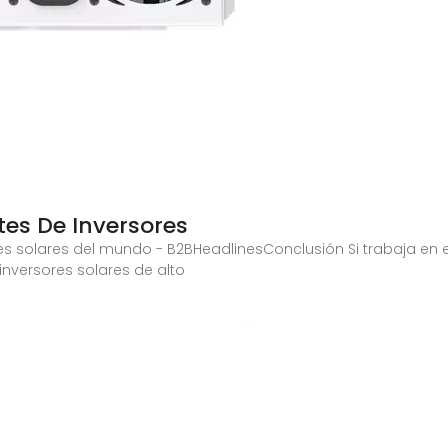
ntes De Inversores
res solares del mundo - B2BHeadlinesConclusión Si trabaja en e
inversores solares de alto