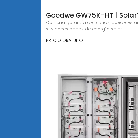
Goodwe GW75K-HT | Solar
Con una garantía de 5 años, puede estar
sus necesidades de energía solar.
PRECIO GRATUITO