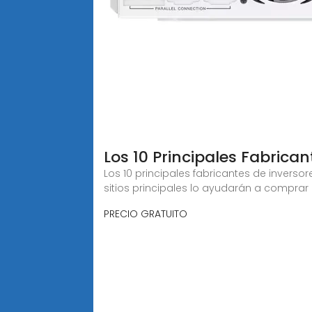
Los 10 Principales Fabrica
Los 10 principales fabricantes de inverso
sitios principales lo ayudarán a comprar 
PRECIO GRATUITO