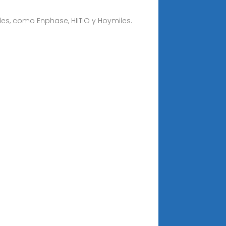
es, como Enphase, HIITIO y Hoymiles.