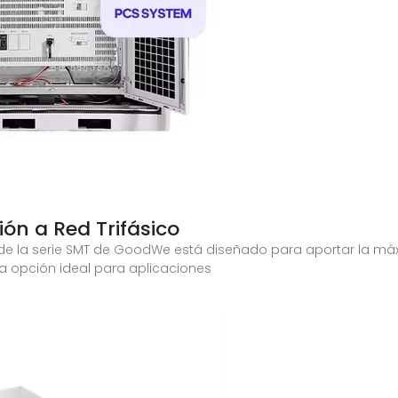
ón a Red Trifásico
W de la serie SMT de GoodWe está diseñado para aportar la má
a opción ideal para aplicaciones