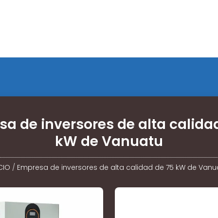
a de inversores de alta calida
kW de Vanuatu
CIO
/
Empresa de inversores de alta calidad de 75 kW de Vanu