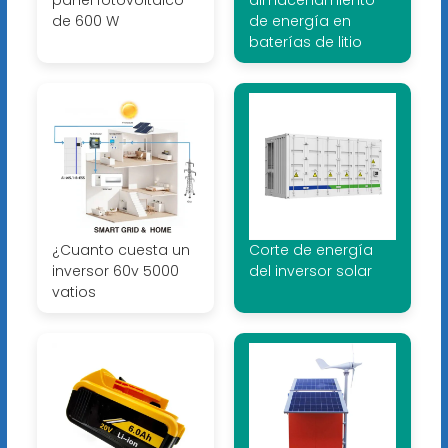
de 600 W
de energía en
baterías de litio
¿Cuanto cuesta un
Corte de energía
inversor 60v 5000
del inversor solar
vatios