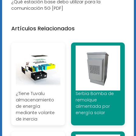
¿Qué estación base debo utilizar para la
comunicación 5G [PDF]
Artículos Relacionados
¿Tiene Tuvalu
Serbia Bomba de
almacenamiento
remolque
de energía
alimentada por
mediante volante
energía solar
de inercia