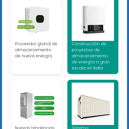
Proveedor global de
Construcción de
almacenamiento
proyectos de
de nueva energía
almacenamiento
de energía a gran
escala en Italia
Nuevas tendencias
Sistema