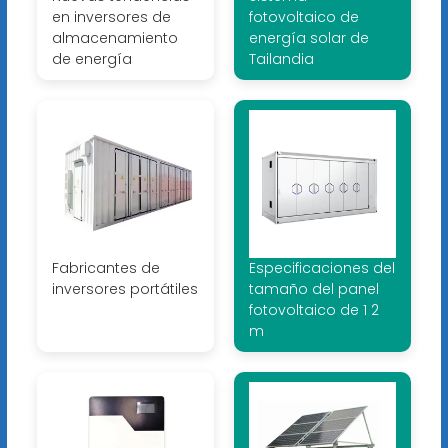
en inversores de
fotovoltaico de
almacenamiento
energía solar de
de energía
Tailandia
Fabricantes de
Especificaciones del
inversores portátiles
tamaño del panel
fotovoltaico de 1 2
m