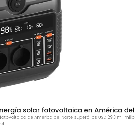
rgía solar fotovoltaica en América del
otovoltaica de América del Norte superó los USD 29,3 mil mil
24