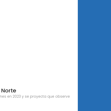
 Norte
lones en 2023 y se proyecta que observe