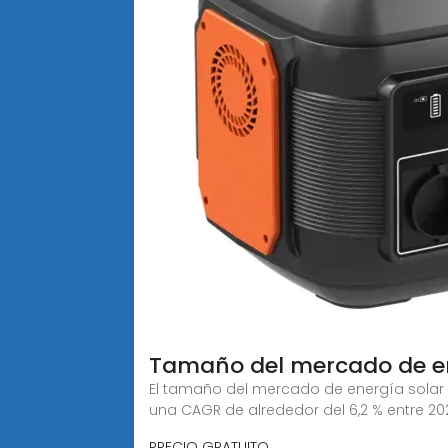
Tamaño del mercado de ene
El tamaño del mercado de energía solar f
una CAGR de alrededor del 6,2 % entre 20
PRECIO GRATUITO