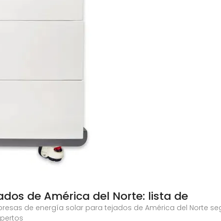
dos de América del Norte: lista de
presas de energía solar para tejados de América del Norte se
xpertos