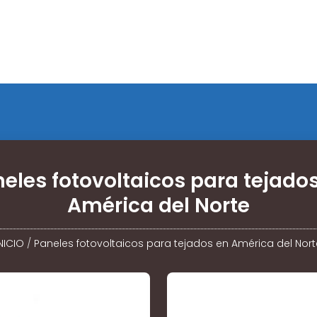
eles fotovoltaicos para tejado
América del Norte
NICIO
/
Paneles fotovoltaicos para tejados en América del Nort