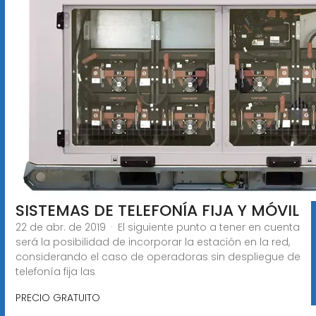
SISTEMAS DE TELEFONÍA FIJA Y MÓVIL
22 de abr. de 2019 · El siguiente punto a tener en cuenta
será la posibilidad de incorporar la estación en la red,
considerando el caso de operadoras sin despliegue de
telefonía fija las
PRECIO GRATUITO