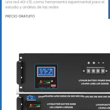
una red 4G-LTE, como herramienta experimental para el
estudio y análisis de las redes
PRECIO GRATUITO