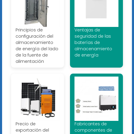
Principios de
Ventajas de
configuración del
seguridad de las
almacenamiento
baterías de
de energía del lado
almacenamiento
de la fuente de
de energía
alimentación
Precio de
Fabricantes de
exportación del
componentes de