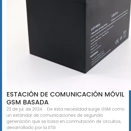
ESTACIÓN DE COMUNICACIÓN MÓVIL
GSM BASADA
23 de jul. de 2024 · De esta necesidad surge GSM como
un estándar de comunicaciones de segunda
generación que se basa en conmutación de circuitos,
desarrollado por la ETSI