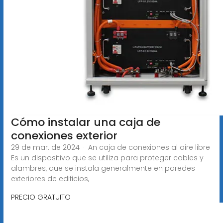
Cómo instalar una caja de
conexiones exterior
29 de mar. de 2024 · An caja de conexiones al aire libre
Es un dispositivo que se utiliza para proteger cables y
alambres, que se instala generalmente en paredes
exteriores de edificios,
PRECIO GRATUITO