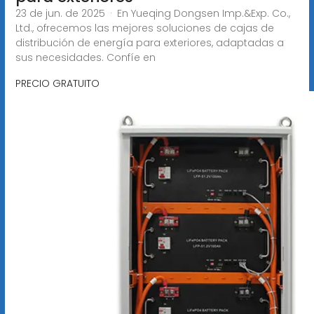
23 de jun. de 2025 · En Yueqing Dongsen Imp.&Exp. Co.,
Ltd., ofrecemos las mejores soluciones de cajas de
distribución de energía para exteriores, adaptadas a
sus necesidades. Confíe en
PRECIO GRATUITO