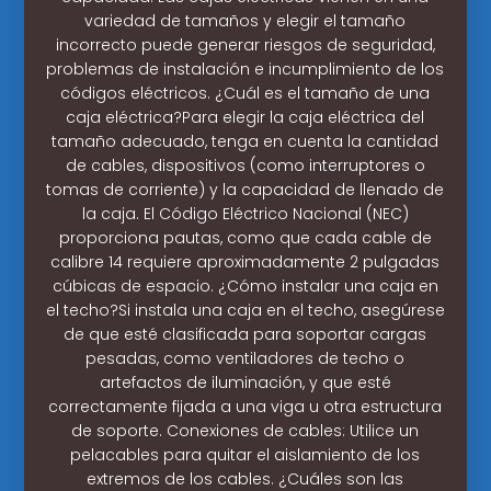
variedad de tamaños y elegir el tamaño
incorrecto puede generar riesgos de seguridad,
problemas de instalación e incumplimiento de los
códigos eléctricos. ¿Cuál es el tamaño de una
caja eléctrica?Para elegir la caja eléctrica del
tamaño adecuado, tenga en cuenta la cantidad
de cables, dispositivos (como interruptores o
tomas de corriente) y la capacidad de llenado de
la caja. El Código Eléctrico Nacional (NEC)
proporciona pautas, como que cada cable de
calibre 14 requiere aproximadamente 2 pulgadas
cúbicas de espacio. ¿Cómo instalar una caja en
el techo?Si instala una caja en el techo, asegúrese
de que esté clasificada para soportar cargas
pesadas, como ventiladores de techo o
artefactos de iluminación, y que esté
correctamente fijada a una viga u otra estructura
de soporte. Conexiones de cables: Utilice un
pelacables para quitar el aislamiento de los
extremos de los cables. ¿Cuáles son las