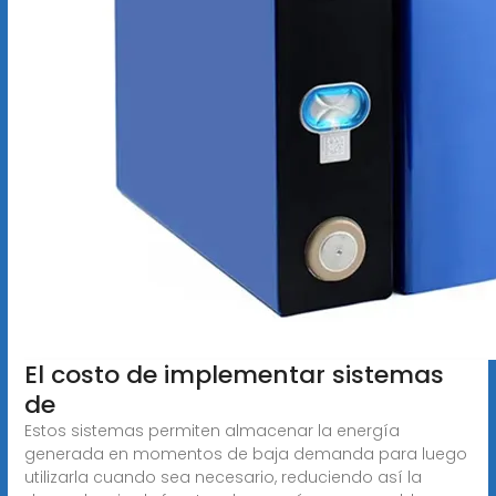
El costo de implementar sistemas
de
Estos sistemas permiten almacenar la energía
generada en momentos de baja demanda para luego
utilizarla cuando sea necesario, reduciendo así la