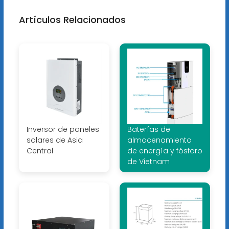
Artículos Relacionados
Inversor de paneles
Baterías de
solares de Asia
almacenamiento
Central
de energía y fósforo
de Vietnam