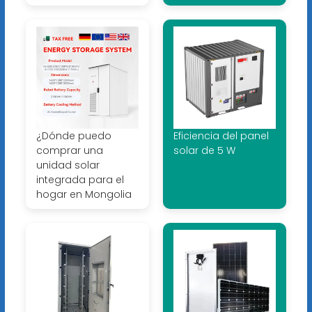
¿Dónde puedo
Eficiencia del panel
comprar una
solar de 5 W
unidad solar
integrada para el
hogar en Mongolia