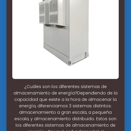
¿Cuáles son los diferentes sistemas de
almacenamiento de energía?Dependiendo de la
capacidad que existe a la hora de almacenar la
energía, diferenciamos 3 sistemas distintos:
almacenamiento a gran escala, a pequeña
escala, y almacenamiento distribuido. Estos son
los diferentes sistemas de almacenamiento de