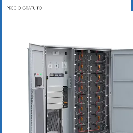
PRECIO GRATUITO