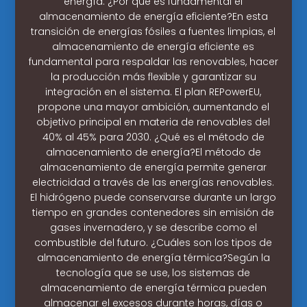
energía. ¿Por qué es fundamental el
almacenamiento de energía eficiente?En esta
transición de energías fósiles a fuentes limpias, el
almacenamiento de energía eficiente es
fundamental para respaldar las renovables, hacer
la producción más flexible y garantizar su
integración en el sistema. El plan REPowerEU,
propone una mayor ambición, aumentando el
objetivo principal en materia de renovables del
40% al 45% para 2030. ¿Qué es el método de
almacenamiento de energía?El método de
almacenamiento de energía permite generar
electricidad a través de las energías renovables.
El hidrógeno puede conservarse durante un largo
tiempo en grandes contenedores sin emisión de
gases invernadero, y se describe como el
combustible del futuro. ¿Cuáles son los tipos de
almacenamiento de energía térmica?Según la
tecnología que se use, los sistemas de
almacenamiento de energía térmica pueden
almacenar el excesos durante horas, días o