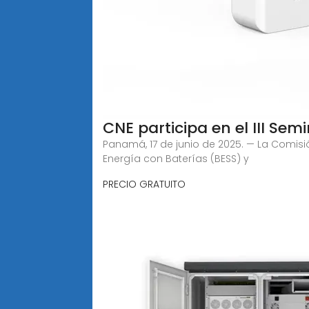
CNE participa en el III S
Panamá, 17 de junio de 2025. — La Comisi
Energía con Baterías (BESS) y
PRECIO GRATUITO