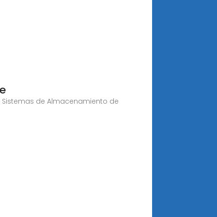
de
obre Sistemas de Almacenamiento de