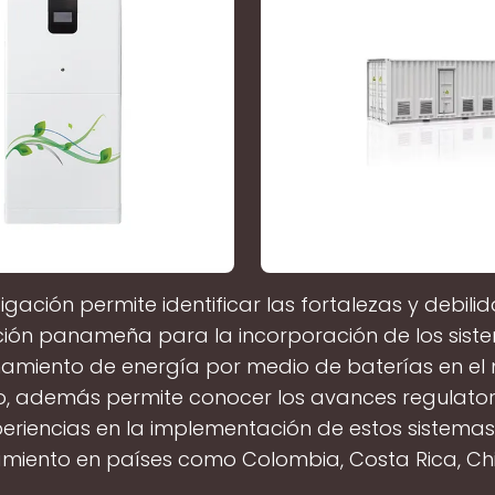
tigación permite identificar las fortalezas y debili
ción panameña para la incorporación de los sist
miento de energía por medio de baterías en e
co, además permite conocer los avances regulatori
eriencias en la implementación de estos sistema
iento en países como Colombia, Costa Rica, Chi