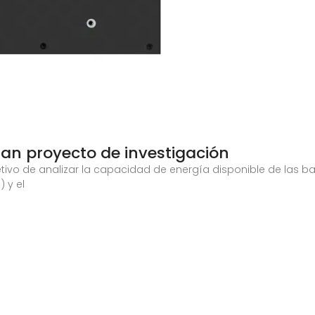
zan proyecto de investigación
ivo de analizar la capacidad de energía disponible de las bater
 y el