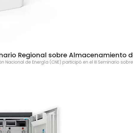
eminario Regional sobre Almacenamiento 
ón Nacional de Energía (CNE) participó en el III Seminario s