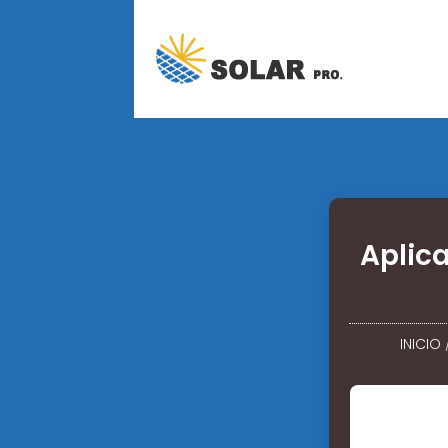
Aplic
INICIO