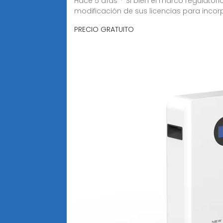
Hace 5 días · Si bien el marco regulatori
modificación de sus licencias para incor
PRECIO GRATUITO