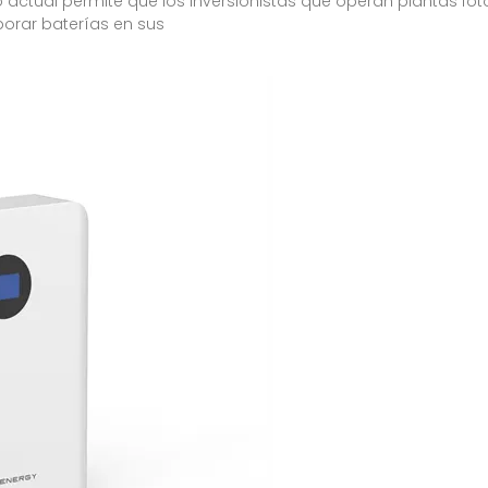
o actual permite que los inversionistas que operan plantas foto
porar baterías en sus