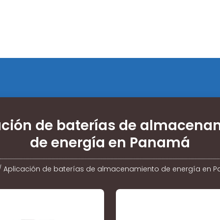
ación de baterías de almacena
de energía en Panamá
/
Aplicación de baterías de almacenamiento de energía en 