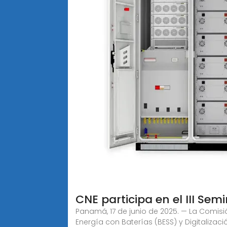
CNE participa en el III Sem
Panamá, 17 de junio de 2025. — La Comisi
Energía con Baterías (BESS) y Digitalizac