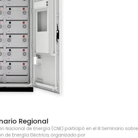
inario Regional
ón Nacional de Energía (CNE) participó en el III Seminario s
ión de Energía Eléctrica, organizado por