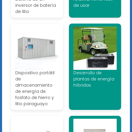
inversor de batería
de usar
de litio
Dispositivo portátil
Desarrollo de
de
plantas de energía
almacenamiento
híbridas
de energía de
fosfato de hierro y
litio paraguayo