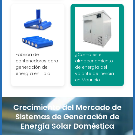
Fábrica de
¿Cómo es el
contenedores para
almacenamiento
generación de
de energía del
energía en Libia
volante de inercia
en Mauricio
Crecimiento del Mercado de
Sistemas de Generación de
Energía Solar Doméstica