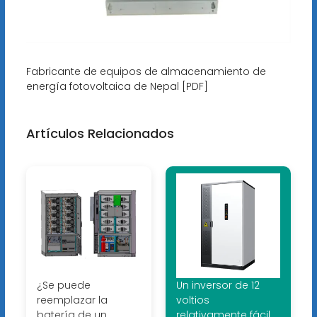
Fabricante de equipos de almacenamiento de
energía fotovoltaica de Nepal [PDF]
Artículos Relacionados
¿Se puede
Un inversor de 12
reemplazar la
voltios
batería de un
relativamente fácil