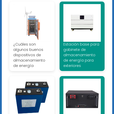
¿Cuáles son
Estación base para
algunos buenos
gabinete de
dispositivos de
almacenamiento
almacenamiento
de energía para
de energía
exteriores