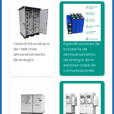
Central fotovoltaica
Especificaciones de
de 1 MW más
la batería de
almacenamiento
almacenamiento
de energía
de energía de la
estación base de
comunicaciones