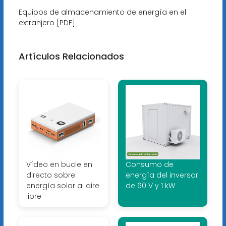
Equipos de almacenamiento de energía en el
extranjero [PDF]
Artículos Relacionados
Vídeo en bucle en
Consumo de
directo sobre
energía del inversor
energía solar al aire
de 60 V y 1 kW
libre