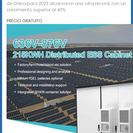
de China para 2023 alcanzaron una cifra récord, con un
crecimiento superior al 40%
PRECIO GRATUITO