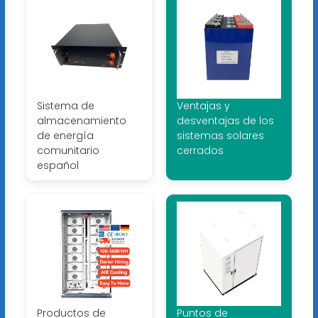
Sistema de
Ventajas y
almacenamiento
desventajas de los
de energía
sistemas solares
comunitario
cerrados
español
Productos de
Puntos de