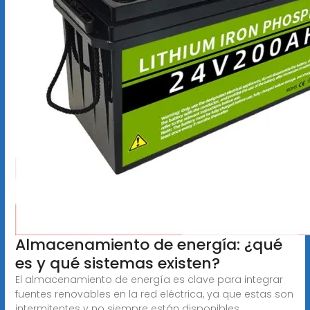
Almacenamiento de energía: ¿qué
es y qué sistemas existen?
El almacenamiento de energía es clave para integrar
fuentes renovables en la red eléctrica, ya que estas son
intermitentes y no siempre están disponibles.