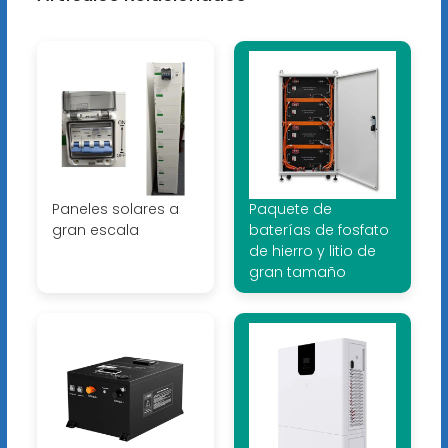
Paneles solares a
Paquete de
gran escala
baterías de fosfato
de hierro y litio de
gran tamaño