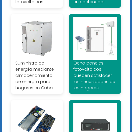
fotovoltaicas
en contenedor
Suministro de
Ocho paneles
energía mediante
fotovoltaicos
almacenamiento
pueden satisfacer
de energía para
las necesidades de
hogares en Cuba
los hogares