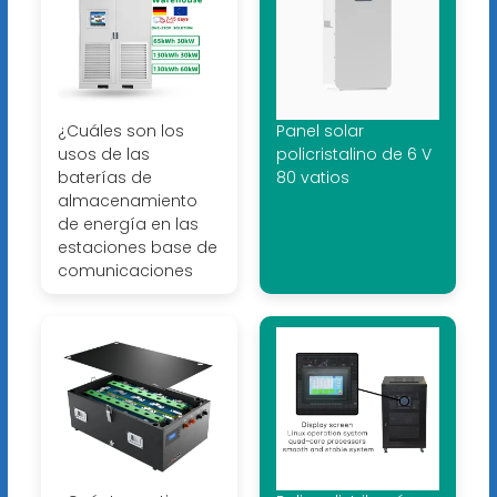
¿Cuáles son los
Panel solar
usos de las
policristalino de 6 V
baterías de
80 vatios
almacenamiento
de energía en las
estaciones base de
comunicaciones