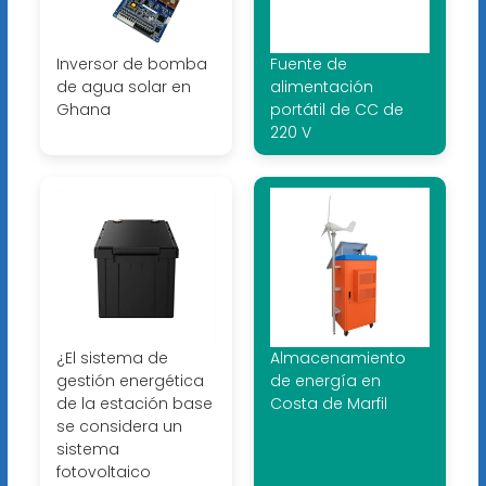
Inversor de bomba
Fuente de
de agua solar en
alimentación
Ghana
portátil de CC de
220 V
¿El sistema de
Almacenamiento
gestión energética
de energía en
de la estación base
Costa de Marfil
se considera un
sistema
fotovoltaico