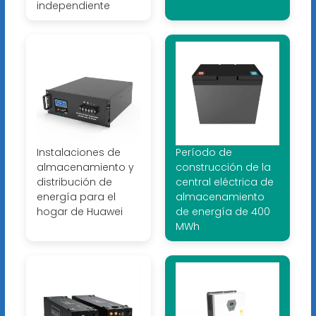
independiente
Instalaciones de
Período de
almacenamiento y
construcción de la
distribución de
central eléctrica de
energía para el
almacenamiento
hogar de Huawei
de energía de 400
MWh