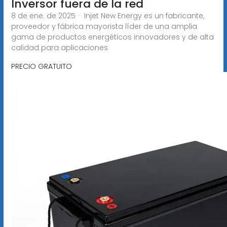
Inversor fuera de la red
8 de ene. de 2025 · Injet New Energy es un fabricante,
proveedor y fábrica mayorista líder de una amplia
gama de productos energéticos innovadores y de alta
calidad para aplicaciones
PRECIO GRATUITO