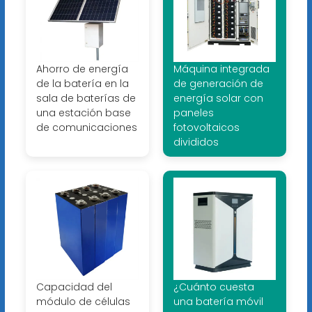
Ahorro de energía
Máquina integrada
de la batería en la
de generación de
sala de baterías de
energía solar con
una estación base
paneles
de comunicaciones
fotovoltaicos
divididos
Capacidad del
¿Cuánto cuesta
módulo de células
una batería móvil