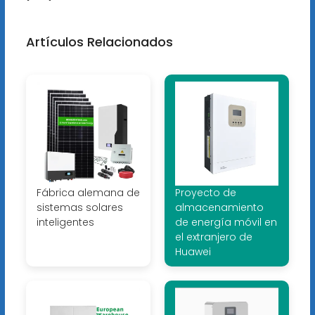
Artículos Relacionados
Fábrica alemana de
Proyecto de
sistemas solares
almacenamiento
inteligentes
de energía móvil en
el extranjero de
Huawei