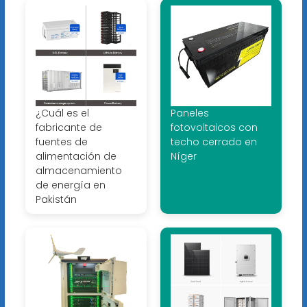
¿Cuál es el
Paneles
fabricante de
fotovoltaicos con
fuentes de
techo cerrado en
alimentación de
Níger
almacenamiento
de energía en
Pakistán