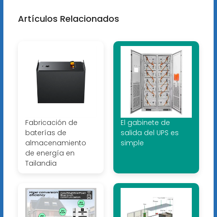
Artículos Relacionados
Fabricación de
El gabinete de
baterías de
salida del UPS es
almacenamiento
simple
de energía en
Tailandia