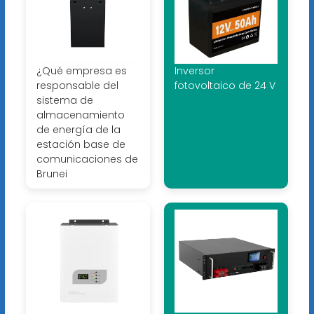
¿Qué empresa es
Inversor
responsable del
fotovoltaico de 24 V
sistema de
almacenamiento
de energía de la
estación base de
comunicaciones de
Brunei