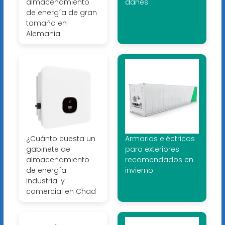
almacenamiento
danés
de energía de gran
tamaño en
Alemania
¿Cuánto cuesta un
Armarios eléctricos
gabinete de
para exteriores
almacenamiento
recomendados en
de energía
invierno
industrial y
comercial en Chad