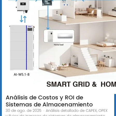
Análisis de Costos y ROI de
Sistemas de Almacenamiento
30 de ago. de 2025 · Análisis detallado de CAPEX, OPEX
y flujos de ingresos de sistemas de almacenamiento,