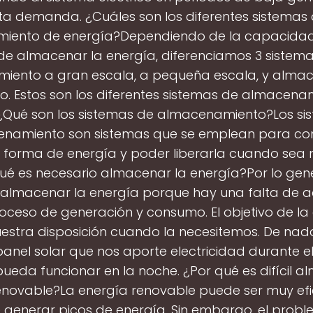
ta demanda. ¿Cuáles son los diferentes sistemas
iento de energía?Dependiendo de la capacidad 
de almacenar la energía, diferenciamos 3 sistemas
iento a gran escala, a pequeña escala, y alma
do. Estos son los diferentes sistemas de almacen
 ¿Qué son los sistemas de almacenamiento?Los si
namiento son sistemas que se emplean para co
 forma de energía y poder liberarla cuando sea 
ué es necesario almacenar la energía?Por lo gene
 almacenar la energía porque hay una falta de 
roceso de generación y consumo. El objetivo de la
uestra disposición cuando la necesitemos. De nada
panel solar que nos aporte electricidad durante el
ueda funcionar en la noche. ¿Por qué es difícil 
enovable?La energía renovable puede ser muy efic
 generar picos de energía. Sin embargo, el prob