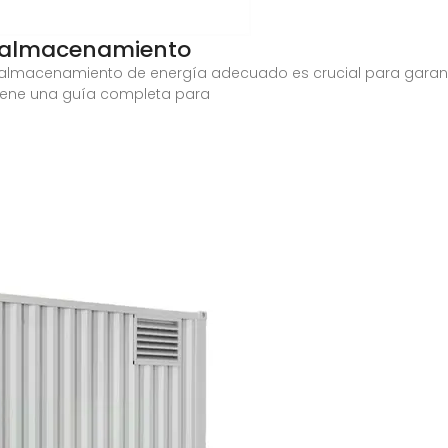
e almacenamiento
 de almacenamiento de energía adecuado es crucial para gara
 tiene una guía completa para