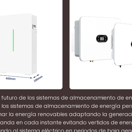
l futuro de los sistemas de almacenamiento de en
, los sistemas de almacenamiento de energía per
nar la energía renovables adaptando la generaci
nda en cada instante evitando vertidos de ener
ndo al sistema eléctrico en periodos de baja gen