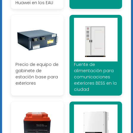
Huawei en los EAU
Precio de equipo de
Fuente de
gabinete de
alimentación para
estación base para
comunicaciones
exteriores
exteriores BESS en la
ciudad