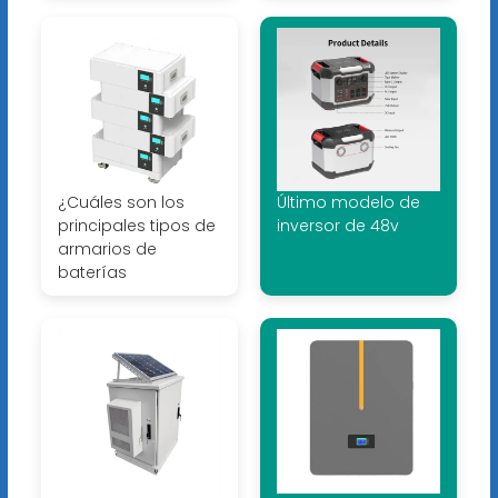
¿Cuáles son los
Último modelo de
principales tipos de
inversor de 48v
armarios de
baterías