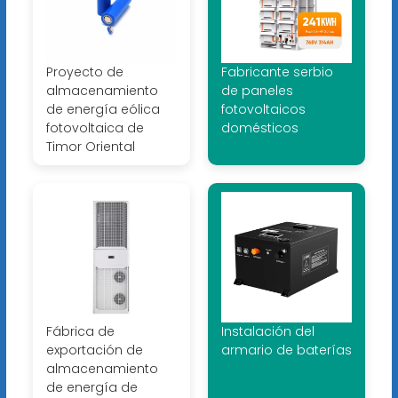
Proyecto de
Fabricante serbio
almacenamiento
de paneles
de energía eólica
fotovoltaicos
fotovoltaica de
domésticos
Timor Oriental
Fábrica de
Instalación del
exportación de
armario de baterías
almacenamiento
de energía de