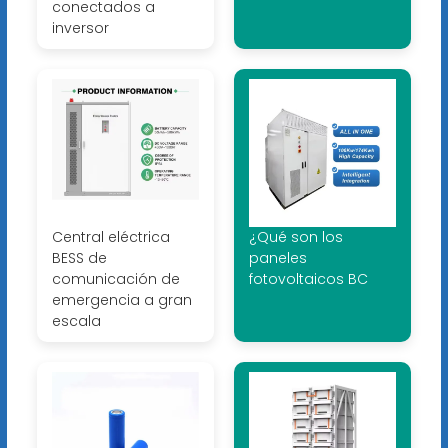
conectados a
inversor
Central eléctrica
¿Qué son los
BESS de
paneles
comunicación de
fotovoltaicos BC
emergencia a gran
escala