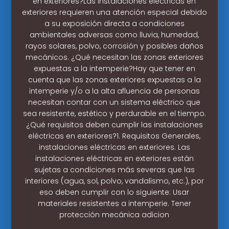
en exteriores?Las instalaciones eléctricas en
exteriores requieren una atención especial debido
a su exposición directa a condiciones
ambientales adversas como lluvia, humedad,
rayos solares, polvo, corrosión y posibles daños
mecánicos. ¿Qué necesitan las zonas exteriores
expuestas a la intemperie?Hay que tener en
cuenta que las zonas exteriores expuestas a la
intemperie y/o a la alta afluencia de personas
necesitan contar con un sistema eléctrico que
sea resistente, estético y perdurable en el tiempo.
¿Qué requisitos deben cumplir las instalaciones
eléctricas en exteriores?1. Requisitos Generales,
instalaciones eléctricas en exteriores. Las
instalaciones eléctricas en exteriores están
sujetas a condiciones más severas que las
interiores (agua, sol, polvo, vandalismo, etc.), por
eso deben cumplir con lo siguiente: Usar
materiales resistentes a intemperie. Tener
protección mecánica adicion