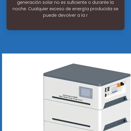
generación solar no es suficiente o durante la
noche. Cualquier exceso de energía producida se
puede devolver a la r