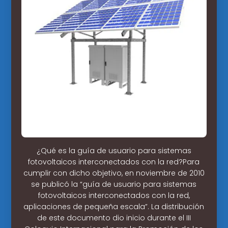
¿Qué es la guía de usuario para sistemas
fotovoltaicos interconectados con la red?Para
cumplir con dicho objetivo, en noviembre de 2010
se publicó la “guía de usuario para sistemas
fotovoltaicos interconectados con la red,
aplicaciones de pequeña escala”. La distribución
de este documento dio inicio durante el III