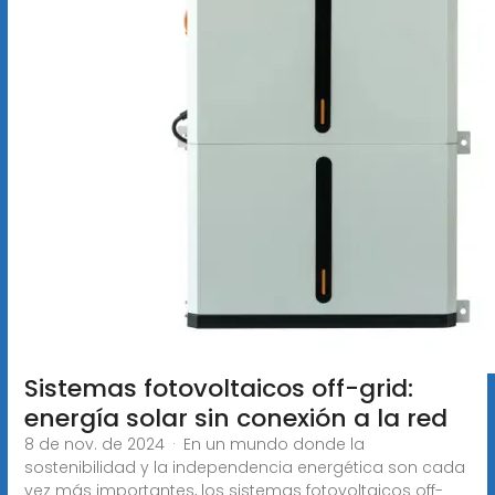
Sistemas fotovoltaicos off-grid:
energía solar sin conexión a la red
8 de nov. de 2024 · En un mundo donde la
sostenibilidad y la independencia energética son cada
vez más importantes, los sistemas fotovoltaicos off-