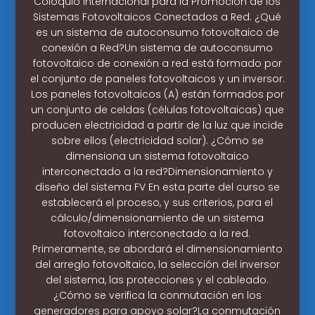
Coloquio Internacional para la Promoción de los
Sistemas Fotovoltaicos Conectados a Red. ¿Qué
es un sistema de autoconsumo fotovoltaico de
conexión a Red?Un sistema de autoconsumo
fotovoltaico de conexión a red está formado por
el conjunto de paneles fotovoltaicos y un inversor.
Los paneles fotovoltaicos (A) están formados por
un conjunto de celdas (células fotovoltaicas) que
producen electricidad a partir de la luz que incide
sobre ellos (electricidad solar). ¿Cómo se
dimensiona un sistema fotovoltaico
interconectado a la red?Dimensionamiento y
diseño del sistema FV En esta parte del curso se
establecerá el proceso, y sus criterios, para el
cálculo/dimensionamiento de un sistema
fotovoltaico interconectado a la red.
Primeramente, se abordará el dimensionamiento
del arreglo fotovoltaico, la selección del inversor
del sistema, las protecciones y el cableado.
¿Cómo se verifica la conmutación en los
generadores para apoyo solar?La conmutación