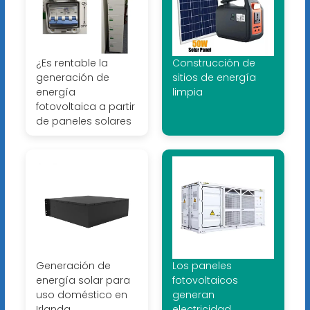
¿Es rentable la
Construcción de
generación de
sitios de energía
energía
limpia
fotovoltaica a partir
de paneles solares
Generación de
Los paneles
energía solar para
fotovoltaicos
uso doméstico en
generan
Irlanda
electricidad