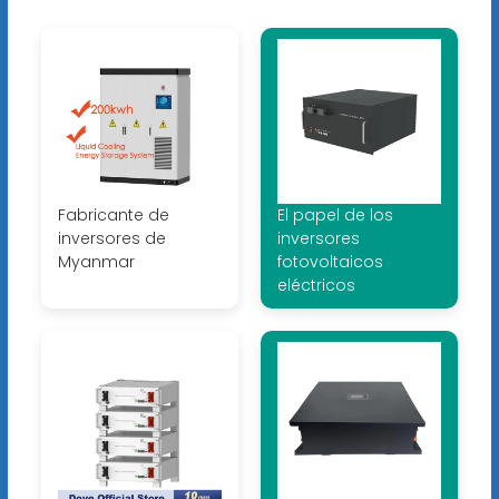
Fabricante de
El papel de los
inversores de
inversores
Myanmar
fotovoltaicos
eléctricos