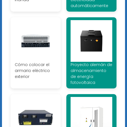
automáticamente
Cómo colocar el
Proyecto alemán de
armario eléctrico
almacenamiento
exterior
de energía
fotovoltaica