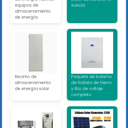
equipos de
Suecia
almacenamiento
de energía
Recinto de
Paquete de batería
almacenamiento
de fosfato de hierro
de energía solar
y litio de voltaje
completo