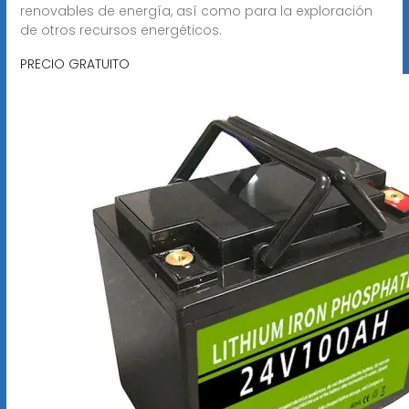
renovables de energía, así como para la exploración
de otros recursos energéticos.
PRECIO GRATUITO