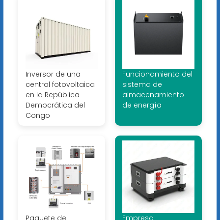
Inversor de una
Funcionamiento del
central fotovoltaica
sistema de
en la República
almacenamiento
Democrática del
de energía
Congo
Paquete de
Empresa