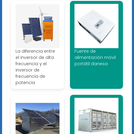
La diferencia entre
Fuente de
el inversor de alta
alimentación móvil
frecuencia y el
portátil danesa
inversor de
frecuencia de
potencia