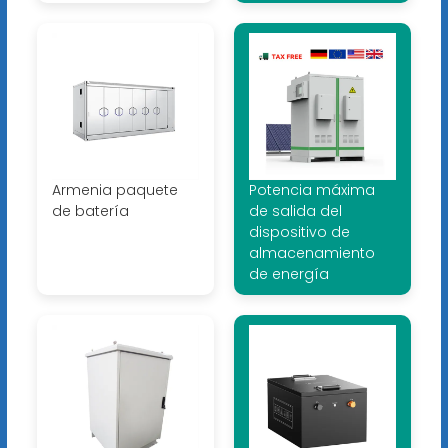
Armenia paquete
Potencia máxima
de batería
de salida del
dispositivo de
almacenamiento
de energía