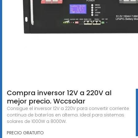
Compra inversor 12V a 220V al
mejor precio. Wccsolar
Consigue el inversor 12V a 220V para convertir corriente
continua de baterías en alterna. Ideal para sistemas
solares de 1000W a 8000W.
PRECIO GRATUITO