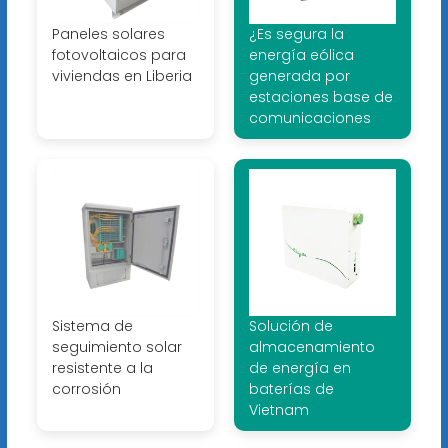
Paneles solares
¿Es segura la
fotovoltaicos para
energía eólica
viviendas en Liberia
generada por
estaciones base de
comunicaciones
Sistema de
Solución de
seguimiento solar
almacenamiento
resistente a la
de energía en
corrosión
baterías de
Vietnam