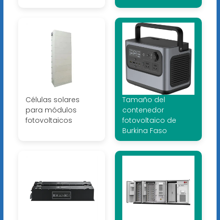
Células solares
Tamaño del
para módulos
contenedor
fotovoltaicos
fotovoltaico de
Burkina Faso