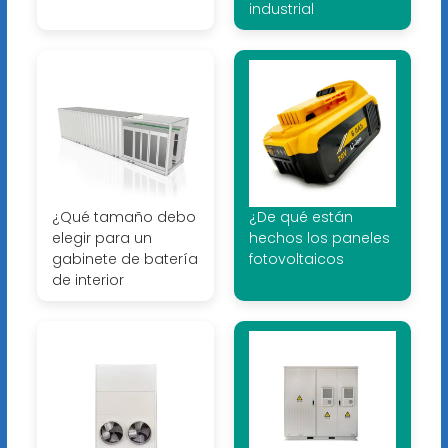
industrial
¿Qué tamaño debo
¿De qué están
elegir para un
hechos los paneles
gabinete de batería
fotovoltaicos
de interior