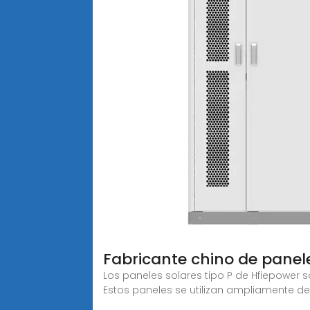
Fabricante chino de paneles
Los paneles solares tipo P de Hfiepower s
Estos paneles se utilizan ampliamente d