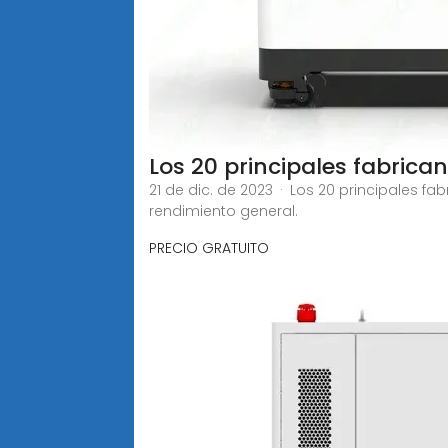
Los 20 principales fabrica
21 de dic. de 2023 · Los 20 principales 
rendimiento general.
PRECIO GRATUITO