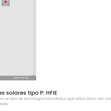
 solares tipo P: HFIE
on un tipo de tecnología fotovoltaica que utiliza silicio con c
ebido