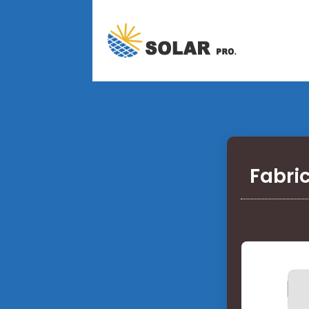
Fabri