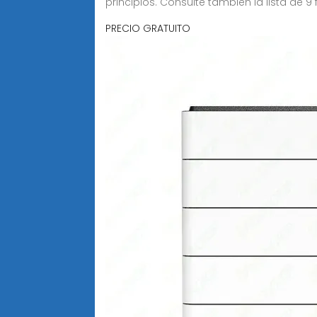
principios. Consulte también la lista de 9
PRECIO GRATUITO