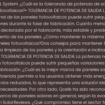
L System. ¿Cuál es la tolerancia de potencia de sa
tovoltaicos?• TOLERANCIA DE POTENCIA DE SALIDA 
al de los paneles fotovoltaicos puede sufrir pe
ones durante la fase de fabricación. Cuanto meno
 declarada por el fabricante, más estable y pred
iento de los paneles. ¿Cómo mantener la máxima 
neles fotovoltaicos?Dos consejos para mantener
 la limpieza de los paneles y la orientación e inclin
• TOLERANCIA DE POTENCIA DE SALIDA La potencia 
s fotovoltaicos puede sufrir pequeñas variaciones
abricación. ¿Cuál es la mejor marca de paneles so
eficiencia permite a los usuarios obtener más energ
cios reducidos, lo que representa una solución id
 necesidades. Por otro lado, Qcells ha sido reco
arca de paneles solares en general, según la ev
n SolarReviews. ¿Qué compromiso tiene el sector f