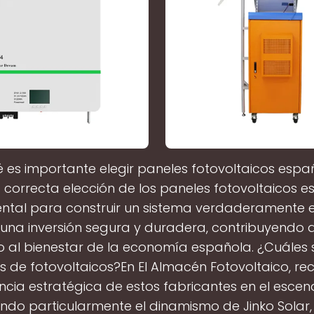
 es importante elegir paneles fotovoltaicos esp
 correcta elección de los paneles fotovoltaicos e
tal para construir un sistema verdaderamente ef
r una inversión segura y duradera, contribuyendo 
 al bienestar de la economía española. ¿Cuáles 
s de fotovoltaicos?En El Almacén Fotovoltaico, 
ncia estratégica de estos fabricantes en el escena
do particularmente el dinamismo de Jinko Solar