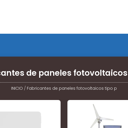
cantes de paneles fotovoltaicos 
INICIO
/
Fabricantes de paneles fotovoltaicos tipo p