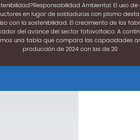
stenibilidad?Responsabilidad Ambiental: El uso de
uctores en lugar de soldaduras con plomo desta
 con la sostenibilidad. El crecimiento de los fab
cador del avance del sector fotovoltaico. A conti
mos una tabla que compara las capacidades a
producción de 2024 con las de 20