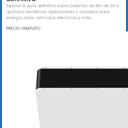
Explore la guía definitiva sobre baterías de litio de 24 V:
química, beneficios, aplicaciones y consejos para
energía solar, vehículos eléctricos y más.
PRECIO GRATUITO