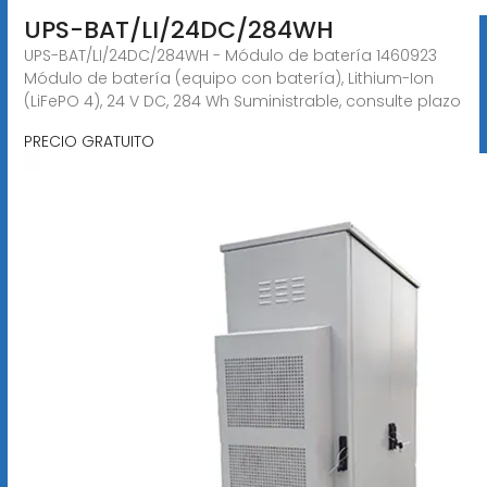
UPS-BAT/LI/24DC/284WH
UPS-BAT/LI/24DC/284WH - Módulo de batería 1460923
Módulo de batería (equipo con batería), Lithium-Ion
(LiFePO 4), 24 V DC, 284 Wh Suministrable, consulte plazo
PRECIO GRATUITO