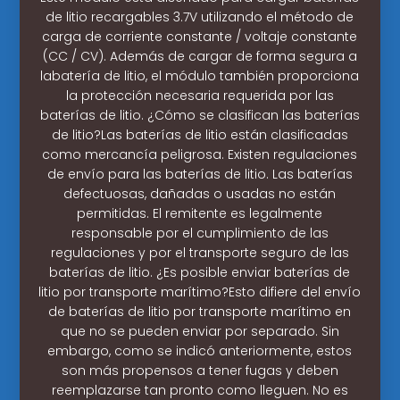
de litio recargables 3.7V utilizando el método de
carga de corriente constante / voltaje constante
(CC / CV). Además de cargar de forma segura a
labatería de litio, el módulo también proporciona
la protección necesaria requerida por las
baterías de litio. ¿Cómo se clasifican las baterías
de litio?Las baterías de litio están clasificadas
como mercancía peligrosa. Existen regulaciones
de envío para las baterías de litio. Las baterías
defectuosas, dañadas o usadas no están
permitidas. El remitente es legalmente
responsable por el cumplimiento de las
regulaciones y por el transporte seguro de las
baterías de litio. ¿Es posible enviar baterías de
litio por transporte marítimo?Esto difiere del envío
de baterías de litio por transporte marítimo en
que no se pueden enviar por separado. Sin
embargo, como se indicó anteriormente, estos
son más propensos a tener fugas y deben
reemplazarse tan pronto como lleguen. No es