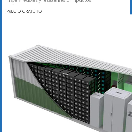
impermeables y resistentes a impactos.
PRECIO GRATUITO