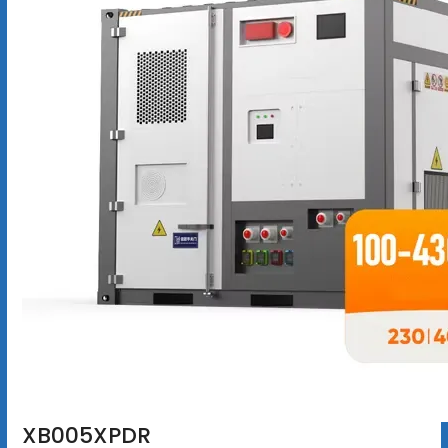
XB005XPDR