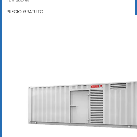
TÜV SÜD en
PRECIO GRATUITO