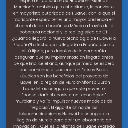
espera el fabricante de Huawei en México?
Mencionó también que esta alianza, le convierte
en mayorista autorizado de Huawei, con lo que el
fabricante espera tener una mayor presencia en
el canal de distribución en México a través de la
cobertura nacional y la red logística de CT.
¿Cuándo llegará la nueva tecnología de Huawei a
España?La fecha de su llegada a España aún no
está fijada, pero fuentes de la compañía
aseguran que su implementación llegará antes
de que finalice el año, aunque primero se espera
que comience a funcionar en Países Bajos.
¿Cuáles son los beneficios del proyecto de
Huawei en la región de Murcia?Alfonso Durán
López Miras asegura que este proyecto
"consolidará el ecosistema tecnológico"
murciano y va "a impulsar nuevos modelos de
negocio". El gigante chino de las
telecomunicaciones Huawei ha escogido la
Región de Murcia para abrir un laboratorio de
innovación. ¿Qué es la Alianza de Huawei?Agregó