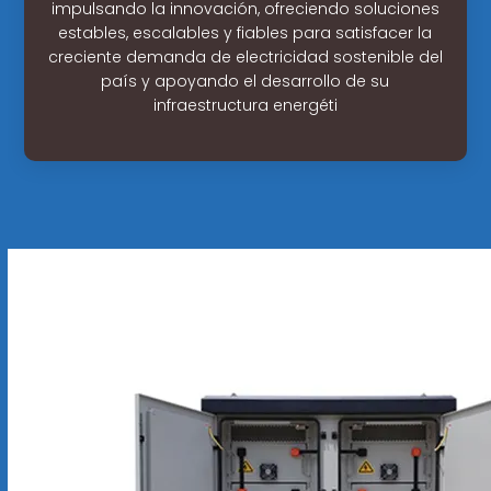
impulsando la innovación, ofreciendo soluciones
estables, escalables y fiables para satisfacer la
creciente demanda de electricidad sostenible del
país y apoyando el desarrollo de su
infraestructura energéti