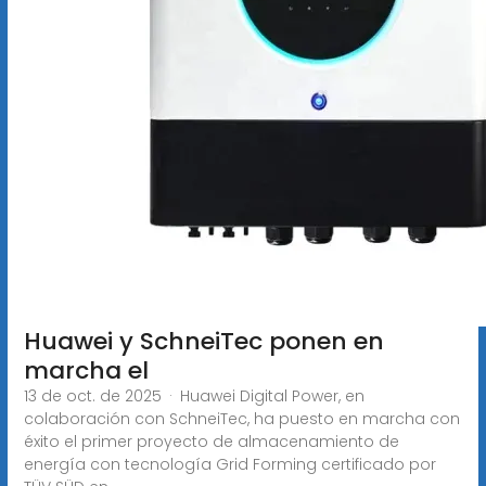
Huawei y SchneiTec ponen en
marcha el
13 de oct. de 2025 · Huawei Digital Power, en
colaboración con SchneiTec, ha puesto en marcha con
éxito el primer proyecto de almacenamiento de
energía con tecnología Grid Forming certificado por