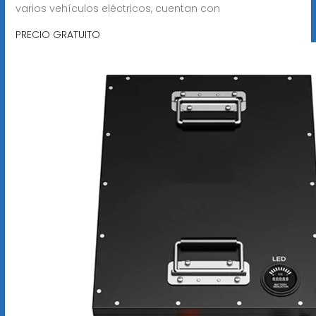
varios vehículos eléctricos, cuentan con
PRECIO GRATUITO