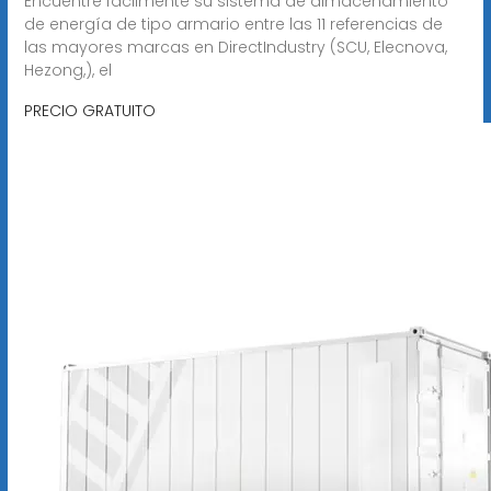
Encuentre fácilmente su sistema de almacenamiento
de energía de tipo armario entre las 11 referencias de
las mayores marcas en DirectIndustry (SCU, Elecnova,
Hezong,), el
PRECIO GRATUITO