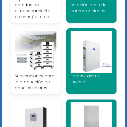
baterías de
estación base de
almacenamiento
comunicaciones
de energía turcas
Subvenciones para
Fotovoltaica e
la producción de
inversor
paneles solares