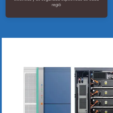
regió