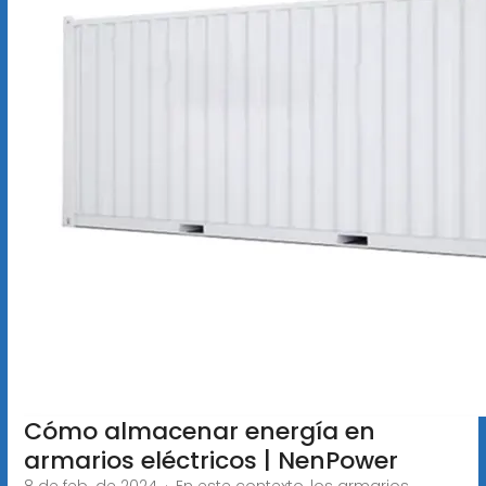
Cómo almacenar energía en
armarios eléctricos | NenPower
8 de feb. de 2024 · En este contexto, los armarios