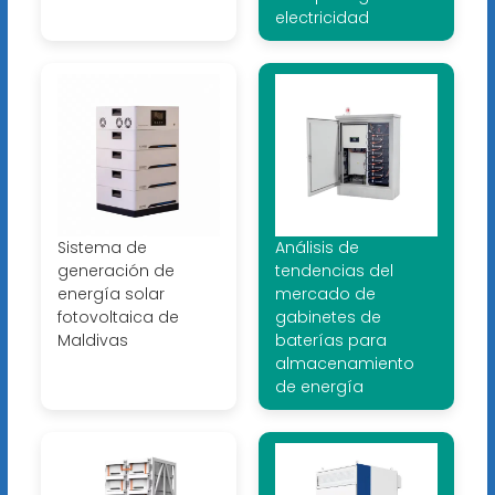
electricidad
Sistema de
Análisis de
generación de
tendencias del
energía solar
mercado de
fotovoltaica de
gabinetes de
Maldivas
baterías para
almacenamiento
de energía