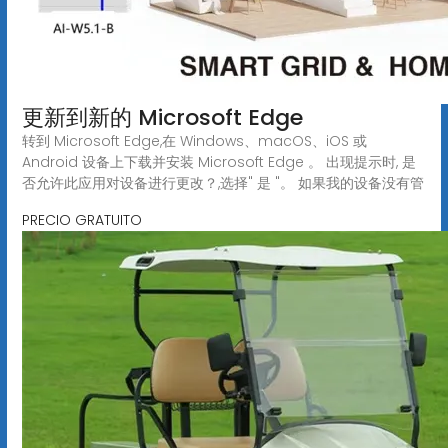
更新到新的 Microsoft Edge
转到 Microsoft Edge,在 Windows、macOS、iOS 或
Android 设备上下载并安装 Microsoft Edge 。 出现提示时, 是
否允许此应用对设备进行更改？,选择" 是 "。 如果我的设备没有管
PRECIO GRATUITO