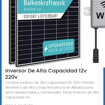
Inversor De Alta Capacidad 12v
220v
Compre inversor de alta capacidad 12v 220v híbrida,
eficiente y de alta y baja frecuencia en Alibaba para
usos residenciales y comerciales. Estas inversor de alta
capacidad 12v