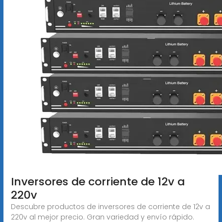
Inversores de corriente de 12v a
220v
Descubre productos de inversores de corriente de 12v a
220v al mejor precio. Gran variedad y envío rápido.