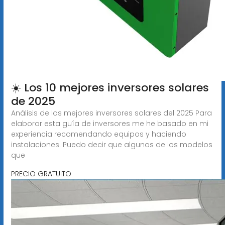
☀️ Los 10 mejores inversores solares
de 2025
Análisis de los mejores inversores solares del 2025 Para
elaborar esta guía de inversores me he basado en mi
experiencia recomendando equipos y haciendo
instalaciones. Puedo decir que algunos de los modelos
que
PRECIO GRATUITO