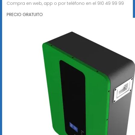
Compra en web, app o por teléfono en el 910 49 99 99
PRECIO GRATUITO