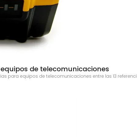
 equipos de telecomunicaciones
rias para equipos de telecomunicaciones entre las 13 referen