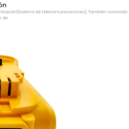
ón
unicación(batería de telecomunicaciones), También conocido
s de