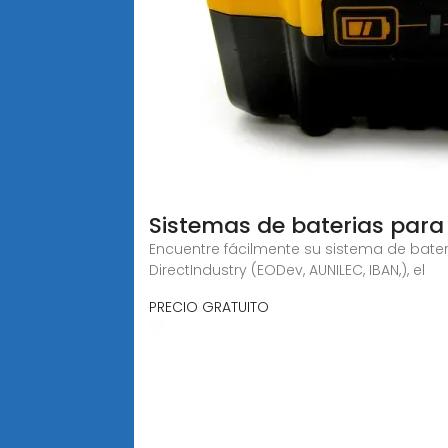
Sistemas de baterias para
Encuentre fácilmente su sistema de bate
DirectIndustry (EODev, AUNILEC, IBAN,), el
PRECIO GRATUITO