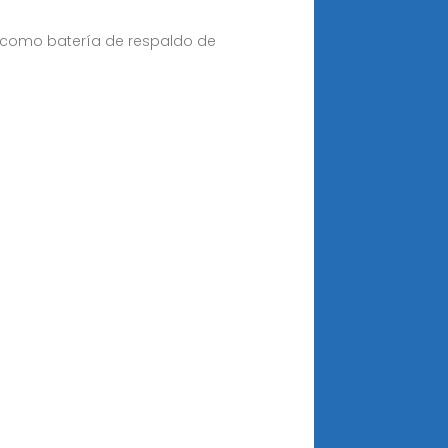
 como batería de respaldo de