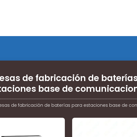
sas de fabricación de batería
taciones base de comunicacio
sas de fabricación de baterías para estaciones base de c