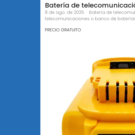
Batería de telecomunicaci
8 de ago. de 2025 · Batería de telecom
telecomunicaciones o banco de batería
PRECIO GRATUITO