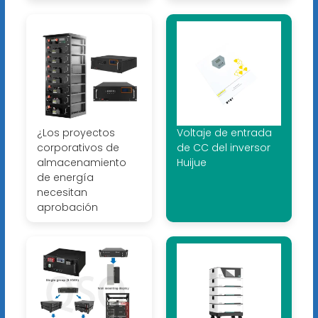
¿Los proyectos
Voltaje de entrada
corporativos de
de CC del inversor
almacenamiento
Huijue
de energía
necesitan
aprobación