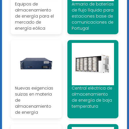
Equipos de
Armario de baterías
almacenamiento
de flujo líquido para
de energía para el
estaciones base de
mercado de
comunicaciones de
energía eólica
Portugal
Nuevas exigencias
Central eléctrica de
suizas en materia
almacenamiento
de
de energía de baja
almacenamiento
temperatura
de energía