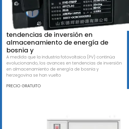
tendencias de inversión en
almacenamiento de energía de
bosnia y
A medida que la industria fotovoltaica (PV) continúa
evolucionando, los avances en tendencias de inversión
en almacenamiento de energía de bosnia y
herzegovina se han vuelto
PRECIO GRATUITO