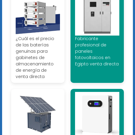
¿Cuál es el precio
Fabricante
de las baterías
profesional de
genuinas para
paneles
gabinetes de
fotovoltaicos en
almacenamiento
Egipto venta directa
de energía de
venta directa