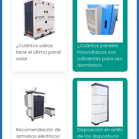
¿Cuántos vatios
¿Cuántos paneles
tiene el último panel
fotovoltaicos son
solar
suficientes para uso
doméstico
Recomendación de
Disposición en anillo
armarios eléctricos
de los dispositivos