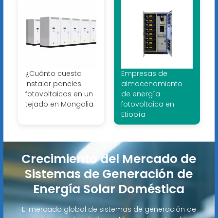
¿Cuánto cuesta
Empresas de
instalar paneles
almacenamiento
fotovoltaicos en un
de energía
tejado en Mongolia
fotovoltaica en
Etiopía
Crecimiento del Mercado de
Sistemas de Generación de
Energía Solar Doméstica
El mercado global de sistemas de generación de