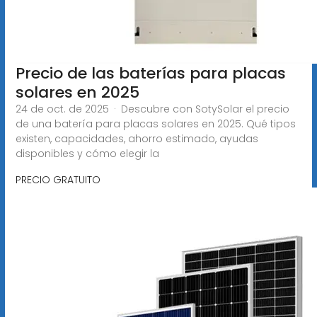
Precio de las baterías para placas
solares en 2025
24 de oct. de 2025 · Descubre con SotySolar el precio
de una batería para placas solares en 2025. Qué tipos
existen, capacidades, ahorro estimado, ayudas
disponibles y cómo elegir la
PRECIO GRATUITO