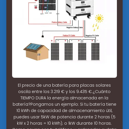
El precio de una batería para placas solares
oscila entre los 3.219 € y los 9.435 €.¿Cuánto
TIEMPO DURA la energía almacenada en la
batería?Pongamos un ejemplo: Si tu batería tiene
10 kWh de capacidad de almacenamiento útil,
puedes usar 5kW de potencia durante 2 horas (5
kW x 2 horas = 10 kWh); o 1kW durante 10 horas.