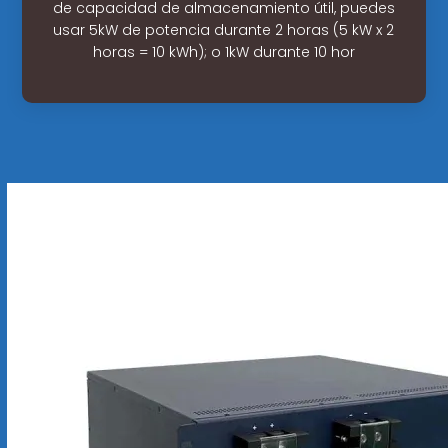
de capacidad de almacenamiento útil, puedes
usar 5kW de potencia durante 2 horas (5 kW x 2
horas = 10 kWh); o 1kW durante 10 hor