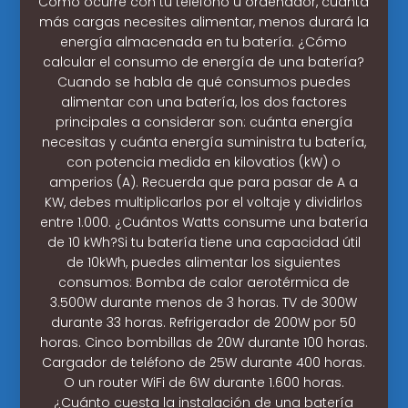
Como ocurre con tu teléfono u ordenador, cuánta
más cargas necesites alimentar, menos durará la
energía almacenada en tu batería. ¿Cómo
calcular el consumo de energía de una batería?
Cuando se habla de qué consumos puedes
alimentar con una batería, los dos factores
principales a considerar son: cuánta energía
necesitas y cuánta energía suministra tu batería,
con potencia medida en kilovatios (kW) o
amperios (A). Recuerda que para pasar de A a
KW, debes multiplicarlos por el voltaje y dividirlos
entre 1.000. ¿Cuántos Watts consume una batería
de 10 kWh?Si tu batería tiene una capacidad útil
de 10kWh, puedes alimentar los siguientes
consumos: Bomba de calor aerotérmica de
3.500W durante menos de 3 horas. TV de 300W
durante 33 horas. Refrigerador de 200W por 50
horas. Cinco bombillas de 20W durante 100 horas.
Cargador de teléfono de 25W durante 400 horas.
O un router WiFi de 6W durante 1.600 horas.
¿Cuánto cuesta la instalación de una batería