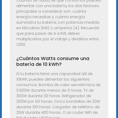
Cuando se habla de qué consumos puedes
alimentar con una batería, los dos factores
principales a considerar son: cuánta
energía necesitas y cuánta energía
suministra tu batería, con potencia medida
en kilovatios (kW) o amperios (A). Recuerda
que para pasar de A a KW, debes
multiplicarlos por el voltaje y dividirlos entre
1.000.
¿Cuántos Watts consume una
batería de 10 kWh?
Si tu batería tiene una capacidad útil de
10kWh, puedes alimentar los siguientes
consumos: Bomba de calor aerotérmica de
3.500W durante menos de 3 horas. TV de
300W durante 33 horas. Refrigerador de
200W por 50 horas. Cinco bombillas de 20W
durante 100 horas. Cargador de teléfono de
25W durante 400 horas. O un router WiFi de