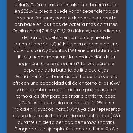
solar?¿Cuánto cuesta instalar una batería solar
en 2025? El precio puede variar dependiendo de
diversos factores, pero te damos un promedio
con base en los tipos de batería más comunes:
Oscila entre $7,000 y $18,000 dólares, dependiendo
del tamaño del sistema, marca y nivel de
automatización. ¿Qué influye en el precio de una
batería solar?. ¿Cuántos kW tiene una batería de
litio?¿Puedes mantener la climatización de tu
hogar con una sola batería? Tal vez, pero eso
depende de la batería de litio que elijas.
Actualmente, las baterías de litio de alto voltaje
ofrecen una capacidad útil de en torno a los 10kW,
y una bomba de calor eficiente puede usar en
torno a los 3kW para calentar o enfriar tu casa.
¿Cuál es la potencia de una batería?Esta se
indica en kilovatios-hora (kWh), ya que representa
el uso de una cierta potencia de electricidad (kW)
durante un cierto período de tiempo (horas).
Pongamos un ejemplo: Si tu batería tiene 10 kWh