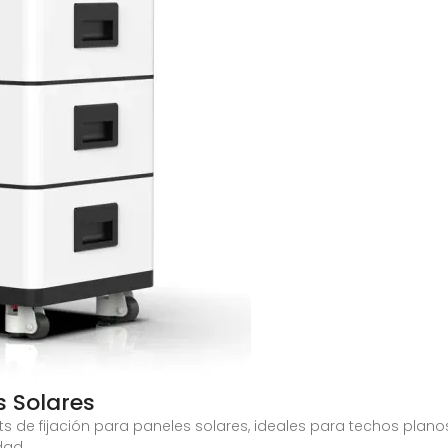
s Solares
s de fijación para paneles solares, ideales para techos planos 
dad.