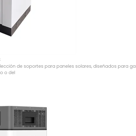
s
lección de soportes para paneles solares, diseñados para gara
o o del