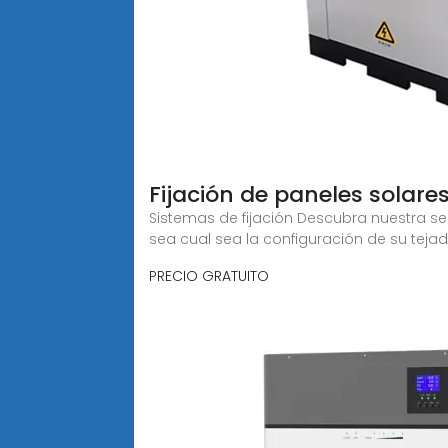
Fijación de paneles solare
Sistemas de fijación Descubra nuestra se
sea cual sea la configuración de su tejad
PRECIO GRATUITO