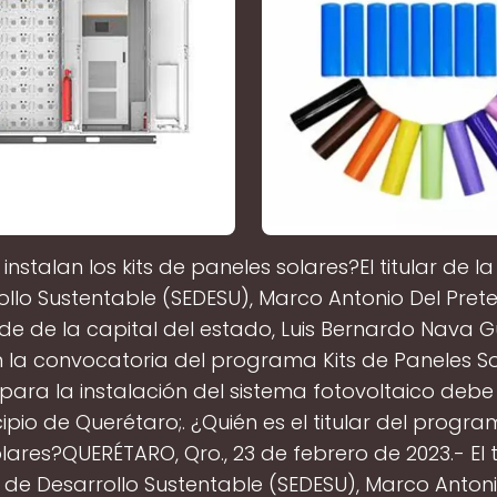
nstalan los kits de paneles solares?El titular de l
llo Sustentable (SEDESU), Marco Antonio Del Prete
lde de la capital del estado, Luis Bernardo Nava G
 la convocatoria del programa Kits de Paneles So
para la instalación del sistema fotovoltaico debe
ipio de Querétaro;. ¿Quién es el titular del progra
lares?QUERÉTARO, Qro., 23 de febrero de 2023.- El ti
 de Desarrollo Sustentable (SEDESU), Marco Antoni