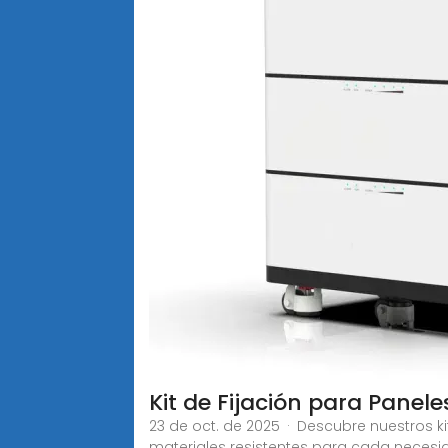
Kit de Fijación para Panele
23 de oct. de 2025 · Descubre nuestros kit
materiales resistentes para cada necesi