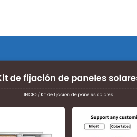
Kit de fijación de paneles solare
INICIO
/
Kit de fijación de paneles solares