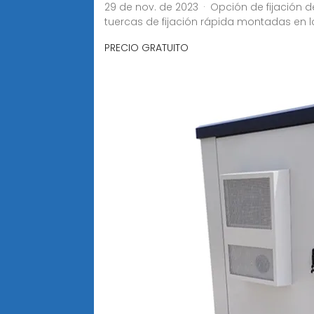
29 de nov. de 2023 · Opción de fijación 
tuercas de fijación rápida montadas en l
PRECIO GRATUITO