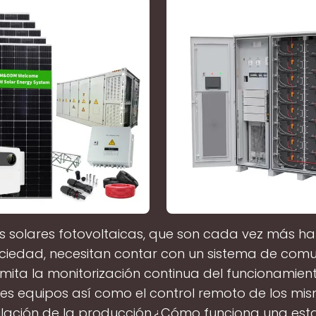
s solares fotovoltaicas, que son cada vez más ha
ciedad, necesitan contar con un sistema de com
mita la monitorización continua del funcionamient
tes equipos así como el control remoto de los mis
lación de la producción.¿Cómo funciona una est