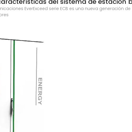
características del sistema de estación 
nicaciones EverExceed serie ECB es una nueva generación de 
iores