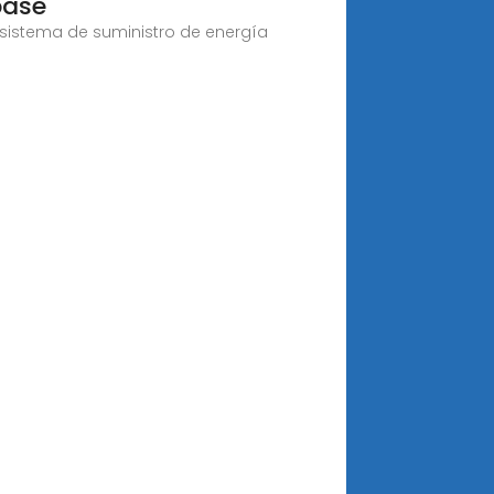
base
sistema de suministro de energía