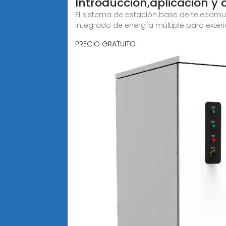
Introducción,aplicación y 
El sistema de estación base de telecomu
integrado de energía múltiple para exter
PRECIO GRATUITO