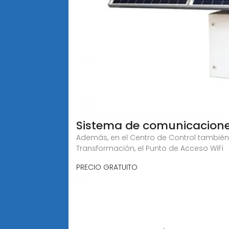
Sistema de comunicacione
Además, en el Centro de Control también
Transformación, el Punto de Acceso WiFi
PRECIO GRATUITO