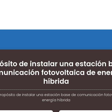
pósito de instalar una estación 
unicación fotovoltaica de ene
híbrida
propósito de instalar una estación base de comunicación foto
energía híbrida